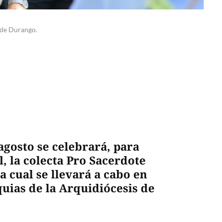
s de Durango.
gosto se celebrará, para
, la colecta Pro Sacerdote
 cual se llevará a cabo en
quias de la Arquidiócesis de