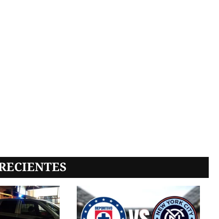
RECIENTES