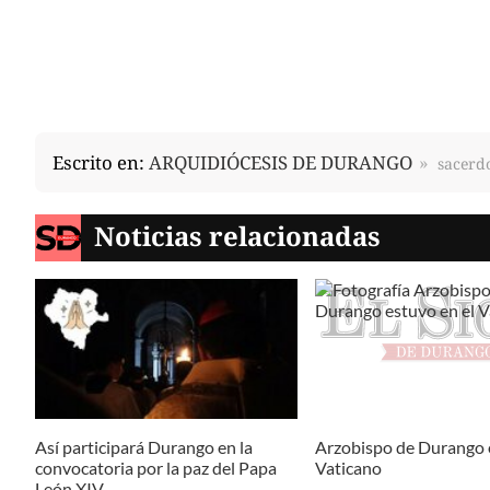
Escrito en:
ARQUIDIÓCESIS DE DURANGO
sacerdo
Noticias relacionadas
Así participará Durango en la
Arzobispo de Durango e
convocatoria por la paz del Papa
Vaticano
León XIV