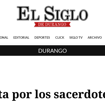
IONAL
EDITORIAL
DEPORTES
CLICK
SIGLO TV
ARCHIVO
DURANGO
ta por los sacerdo