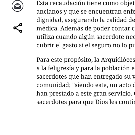
Esta recaudación tiene como objet
ancianos y que se encuentran enf
Correo
dignidad, asegurando la calidad d
médica. Además de poder contar c
comparte
utiliza cuando algún sacerdote nec
cubrir el gasto si el seguro no lo p
Para este propósito, la Arquidióces
a la feligresía y para la población
sacerdotes que han entregado su vi
comunidad; "siendo este, un acto 
han prestado a este gran servicio
sacerdotes para que Dios les conti