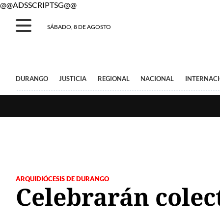
@@ADSSCRIPTSG@@
SÁBADO, 8 DE AGOSTO
DURANGO
JUSTICIA
REGIONAL
NACIONAL
INTERNAC
ARQUIDIÓCESIS DE DURANGO
Celebrarán colec