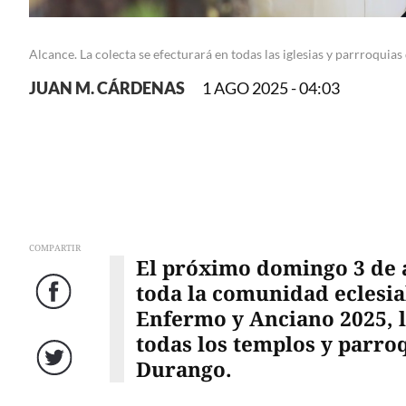
Alcance. La colecta se efecturará en todas las iglesias y parrroquia
JUAN M. CÁRDENAS
1 AGO 2025 - 04:03
COMPARTIR
El próximo domingo 3 de a
toda la comunidad eclesial
Facebook
Enfermo y Anciano 2025, la
todas los templos y parro
Durango.
Twitter