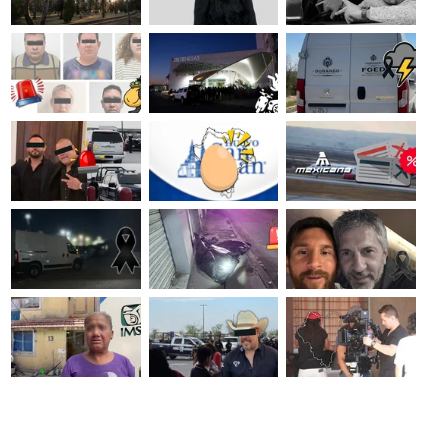
és en honor a San
o de la Zona Centro