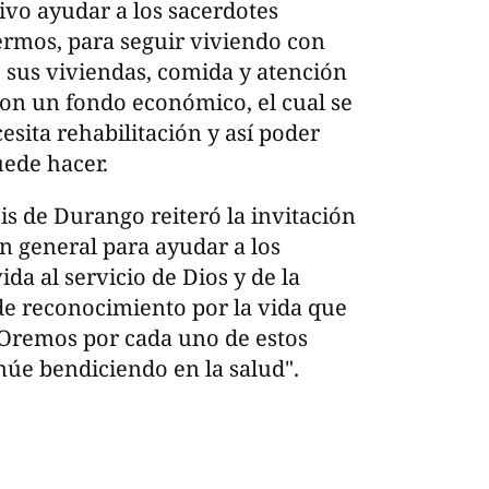
ivo ayudar a los sacerdotes
ermos, para seguir viviendo con
e sus viviendas, comida y atención
on un fondo económico, el cual se
esita rehabilitación y así poder
uede hacer.
is de Durango reiteró la invitación
 en general para ayudar a los
da al servicio de Dios y de la
de reconocimiento por la vida que
. Oremos por cada uno de estos
núe bendiciendo en la salud".