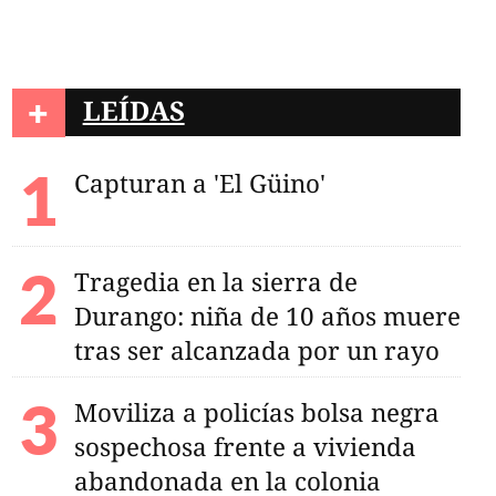
+
LEÍDAS
Capturan a 'El Güino'
Tragedia en la sierra de
Durango: niña de 10 años muere
tras ser alcanzada por un rayo
Moviliza a policías bolsa negra
sospechosa frente a vivienda
abandonada en la colonia