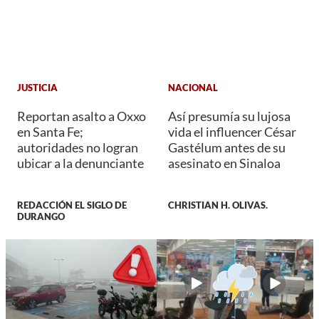
JUSTICIA
NACIONAL
Reportan asalto a Oxxo
Así presumía su lujosa
en Santa Fe;
vida el influencer César
autoridades no logran
Gastélum antes de su
ubicar a la denunciante
asesinato en Sinaloa
REDACCIÓN EL SIGLO DE
CHRISTIAN H. OLIVAS.
DURANGO