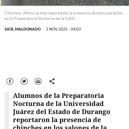
Chinches. Ahora se está reportando la presencia de estos parásitos
en la Preparatoria Nocturna de la UJED.
SAÚL MALDONADO
5 NOV 2025 - 04:03
Facebook
Twitter
Correo
comparte
Alumnos de la Preparatoria
Nocturna de la Universidad
Juárez del Estado de Durango
reportaron la presencia de
chinches en los salones de la