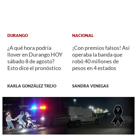
DURANGO
NACIONAL
¿A qué hora podría
¡Con premios falsos! Así
llover en Durango HOY
operaba la banda que
sábado 8 de agosto?
robó 40 millones de
Esto dice el pronóstico
pesos en 4 estados
KARLA GONZÁLEZ TREJO
SANDRA VENEGAS