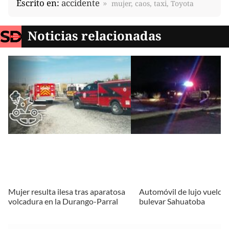
Escrito en:
accidente
mujer, caos, taxi, Toyota
Noticias relacionadas
Mujer resulta ilesa tras aparatosa
Automóvil de lujo vuelca 
volcadura en la Durango-Parral
bulevar Sahuatoba