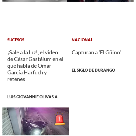
SUCESOS
NACIONAL
¡Sale a la luz!, el video
Capturan a 'El Güino'
de César Gastélum en el
que habla de Omar
EL SIGLO DE DURANGO
García Harfuch y
retenes
LUIS GIOVANNIE OLIVAS A.