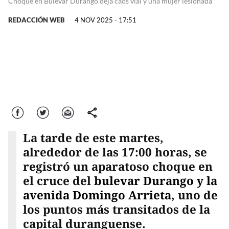
Choque en Bulevar Durango deja caos vial y una mujer lesionada
REDACCIÓN WEB
4 NOV 2025 - 17:51
Facebook
Twitter
Correo
comparte
La tarde de este martes,
alrededor de las 17:00 horas, se
registró un aparatoso choque en
el cruce del
bulevar Durango y la
avenida Domingo Arrieta
, uno de
los puntos más transitados de la
capital duranguense.