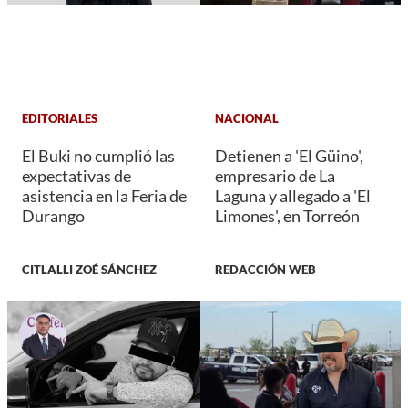
EDITORIALES
NACIONAL
El Buki no cumplió las
Detienen a 'El Güino',
expectativas de
empresario de La
asistencia en la Feria de
Laguna y allegado a 'El
Durango
Limones', en Torreón
CITLALLI ZOÉ SÁNCHEZ
REDACCIÓN WEB