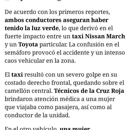
De acuerdo con los primeros reportes,
ambos conductores aseguran haber
tenido la luz verde
, lo que derivó en el
fuerte impacto entre un
taxi Nissan March
y un
Toyota
particular. La confusión en el
semáforo provocó el accidente y un intenso
caos vehicular en la zona.
El
taxi
resultó con un severo golpe en su
costado derecho frontal, quedando sobre el
camellón central.
Técnicos de la Cruz Roja
brindaron atención médica a una mujer
que viajaba como pasajera, así como al
conductor de la unidad.
En el otro vehículo,
una mujer