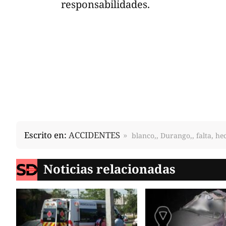
responsabilidades.
Escrito en:
ACCIDENTES
blanco,, Durango,, falta, he
Noticias relacionadas