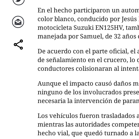
Twitter
En el hecho participaron un autom
color blanco, conducido por Jesús 
motocicleta Suzuki EN125HV, tamb
Correo
manejada por Samuel, de 32 años 
De acuerdo con el parte oficial, el 
comparte
de señalamiento en el crucero, l
conductores colisionaran al inten
Aunque el impacto causó daños mat
ninguno de los involucrados presen
necesaria la intervención de para
Los vehículos fueron trasladados 
mientras las autoridades competen
hecho vial, que quedó turnado a l