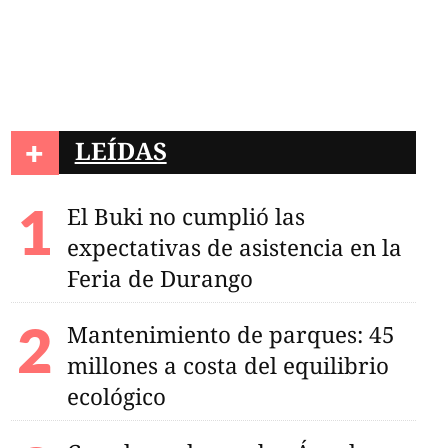
s cae de un trampolín
entos de La Ferrería
+
LEÍDAS
El Buki no cumplió las
expectativas de asistencia en la
Feria de Durango
Mantenimiento de parques: 45
millones a costa del equilibrio
ecológico