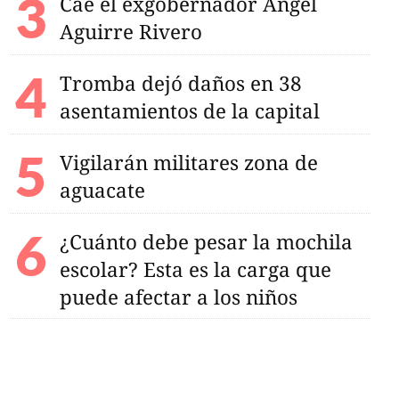
Cae el exgobernador Ángel
Aguirre Rivero
Tromba dejó daños en 38
asentamientos de la capital
Vigilarán militares zona de
aguacate
¿Cuánto debe pesar la mochila
escolar? Esta es la carga que
puede afectar a los niños