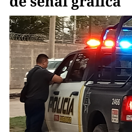
de señal gráfica