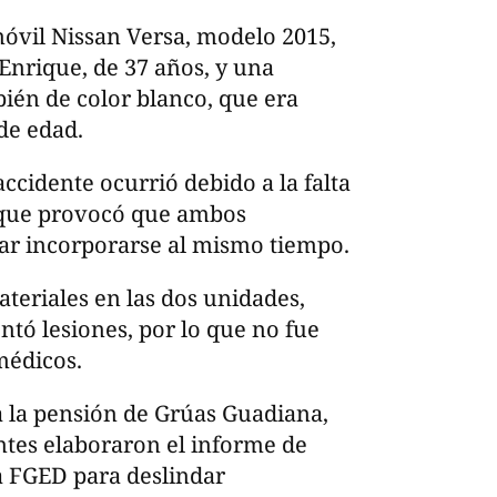
óvil Nissan Versa, modelo 2015,
Enrique, de 37 años, y una
ién de color blanco, que era
de edad.
accidente ocurrió debido a la falta
o que provocó que ambos
tar incorporarse al mismo tiempo.
eriales en las dos unidades,
tó lesiones, por lo que no fue
médicos.
a la pensión de Grúas Guadiana,
tes elaboraron el informe de
a FGED para deslindar