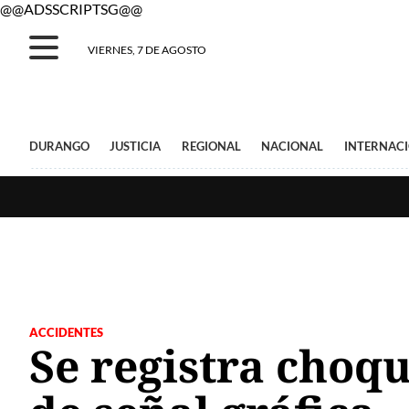
@@ADSSCRIPTSG@@
VIERNES, 7 DE AGOSTO
DURANGO
JUSTICIA
REGIONAL
NACIONAL
INTERNAC
ACCIDENTES
Se registra choqu