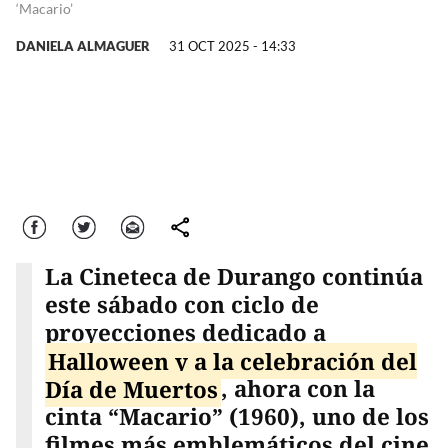
‘Macario’
DANIELA ALMAGUER
31 OCT 2025 - 14:33
Facebook
Twitter
Correo
comparte
La Cineteca de Durango continúa
este sábado con ciclo de
proyecciones dedicado a
Halloween y a la celebración del
Día de Muertos
, ahora con la
cinta “Macario” (1960), uno de los
filmes más emblemáticos del cine