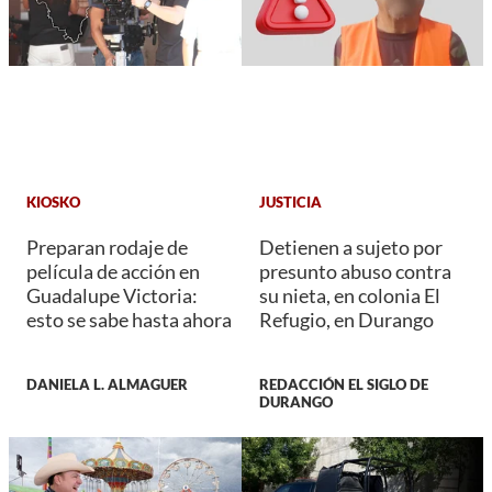
KIOSKO
JUSTICIA
Preparan rodaje de
Detienen a sujeto por
película de acción en
presunto abuso contra
Guadalupe Victoria:
su nieta, en colonia El
esto se sabe hasta ahora
Refugio, en Durango
DANIELA L. ALMAGUER
REDACCIÓN EL SIGLO DE
DURANGO