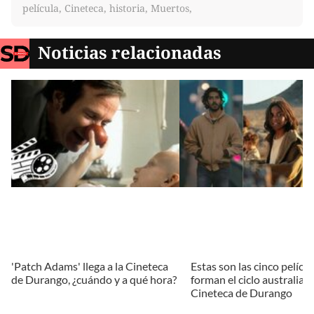
película, Cineteca, historia, Muertos,
Noticias relacionadas
'Patch Adams' llega a la Cineteca
Estas son las cinco pelícu
de Durango, ¿cuándo y a qué hora?
forman el ciclo australiano
Cineteca de Durango