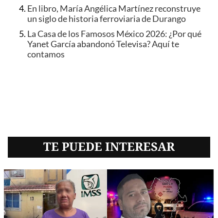
En libro, María Angélica Martínez reconstruye
un siglo de historia ferroviaria de Durango
La Casa de los Famosos México 2026: ¿Por qué
Yanet García abandonó Televisa? Aquí te
contamos
TE PUEDE INTERESAR