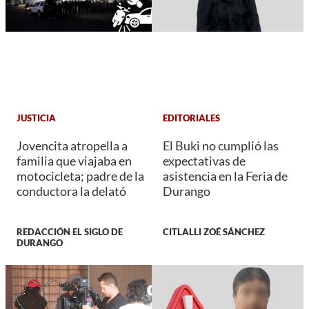
JUSTICIA
EDITORIALES
Jovencita atropella a
El Buki no cumplió las
familia que viajaba en
expectativas de
motocicleta; padre de la
asistencia en la Feria de
conductora la delató
Durango
REDACCIÓN EL SIGLO DE
CITLALLI ZOÉ SÁNCHEZ
DURANGO