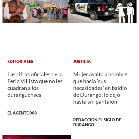
EDITORIALES
JUSTICIA
Las cifras oficiales de la
Mujer asalta a hombre
Feria Villista que no les
que hacía 'sus
cuadran a los
necesidades' en baldío
duranguenses
de Durango; lo dejó
hasta sin pantalón
EL AGENTE 008
REDACCIÓN EL SIGLO DE
DURANGO