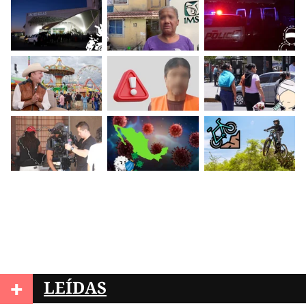
+
LEÍDAS