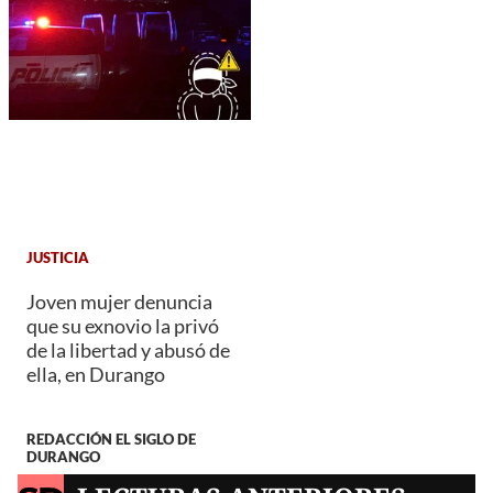
JUSTICIA
Joven mujer denuncia
que su exnovio la privó
de la libertad y abusó de
ella, en Durango
REDACCIÓN EL SIGLO DE
DURANGO