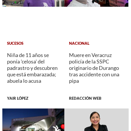
SUCESOS
NACIONAL
Niña de 11 años se
Muere en Veracruz
ponía 'celosa' del
policía de la SSPC
padrastro y descubren
originario de Durango
que está embarazada;
tras accidente con una
abuela lo acusa
pipa
YAIR LÓPEZ
REDACCIÓN WEB