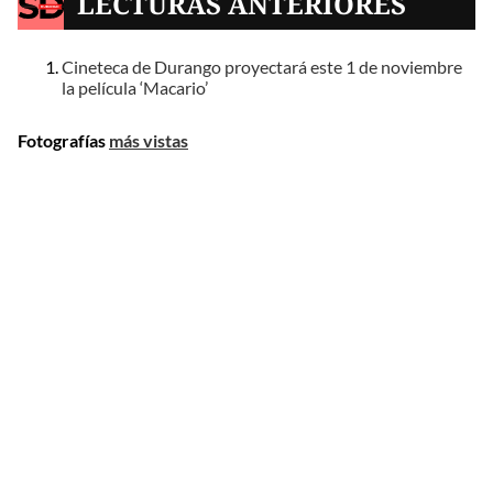
LECTURAS ANTERIORES
Cineteca de Durango proyectará este 1 de noviembre
la película ‘Macario’
Fotografías
más vistas