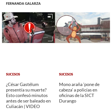
FERNANDA GALARZA
SUCESOS
SUCESOS
¿César Gastélum
Mono araña 'pone de
presentía su muerte?
cabeza' a policías en
Esto confesó minutos
oficinas de la SICT
antes de ser baleado en
Durango
Culiacán | VIDEO