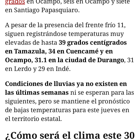
grados
en Ocampo, seis en Ocampo y siete
en Santiago Papasquiaro.
A pesar de la presencia del frente frío 11,
siguen registrándose temperaturas muy
elevadas de hasta
39 grados centígrados
en Tamazula, 34 en Cuencamé y en
Ocampo, 31.1 en la ciudad de Durango
, 31
en Lerdo y 29 en Indé.
Condiciones de lluvias ya no existen en
las últimas semanas
ni se esperan para las
siguientes, pero se mantiene el pronóstico
de bajas temperaturas para este jueves en
el territorio estatal.
¿Cómo será el clima este 30