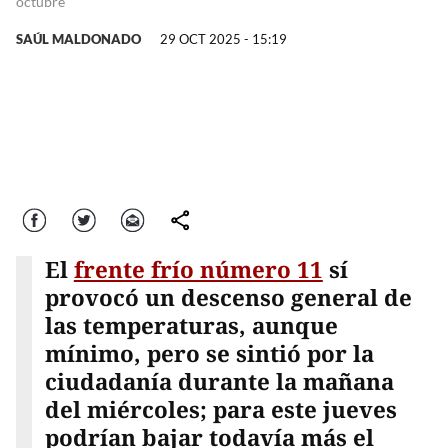
octubre
SAÚL MALDONADO
29 OCT 2025 - 15:19
Facebook
Twitter
Correo
comparte
El
frente frío número 11
sí
provocó un descenso general de
las temperaturas, aunque
mínimo, pero se sintió por la
ciudadanía durante la mañana
del miércoles; para este jueves
podrían bajar todavía más el