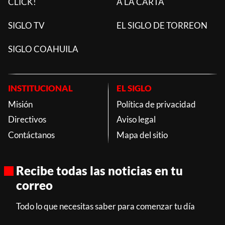
CLICK!
A LA CARTA
SIGLO TV
EL SIGLO DE TORREON
SIGLO COAHUILA
INSTITUCIONAL
EL SIGLO
Misión
Política de privacidad
Directivos
Aviso legal
Contáctanos
Mapa del sitio
Recibe todas las noticias en tu
correo
Todo lo que necesitas saber para comenzar tu día