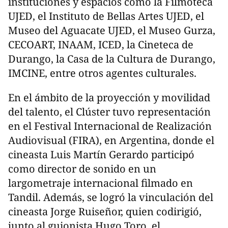
instituciones y espacios como la Filmoteca
UJED, el Instituto de Bellas Artes UJED, el
Museo del Aguacate UJED, el Museo Gurza,
CECOART, INAAM, ICED, la Cineteca de
Durango, la Casa de la Cultura de Durango,
IMCINE, entre otros agentes culturales.
En el ámbito de la proyección y movilidad
del talento, el Clúster tuvo representación
en el Festival Internacional de Realización
Audiovisual (FIRA), en Argentina, donde el
cineasta Luis Martín Gerardo participó
como director de sonido en un
largometraje internacional filmado en
Tandil. Además, se logró la vinculación del
cineasta Jorge Ruiseñor, quien codirigió,
junto al guionista Hugo Toro, el