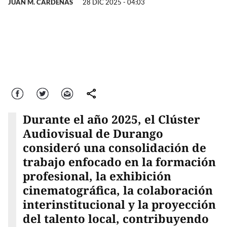
JUAN M. CÁRDENAS
28 DIC 2025 - 04:03
Facebook
Twitter
Correo
comparte
Durante el año 2025, el Clúster
Audiovisual de Durango
consideró una consolidación de
trabajo enfocado en la formación
profesional, la exhibición
cinematográfica, la colaboración
interinstitucional y la proyección
del talento local, contribuyendo