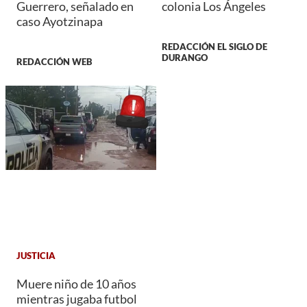
Guerrero, señalado en
colonia Los Ángeles
caso Ayotzinapa
REDACCIÓN EL SIGLO DE
DURANGO
REDACCIÓN WEB
JUSTICIA
Muere niño de 10 años
mientras jugaba futbol