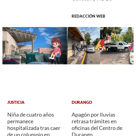
REDACCIÓN WEB
JUSTICIA
DURANGO
Niña de cuatro años
Apagón por lluvias
permanece
retrasa trámites en
hospitalizada tras caer
oficinas del Centro de
de un columpio en
Durango