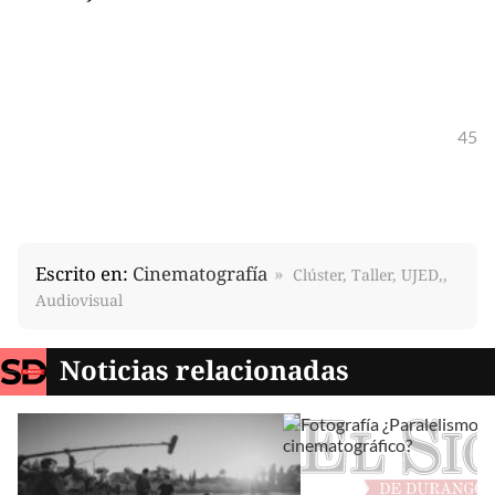
45
Escrito en:
Cinematografía
Clúster, Taller, UJED,,
Audiovisual
Noticias relacionadas