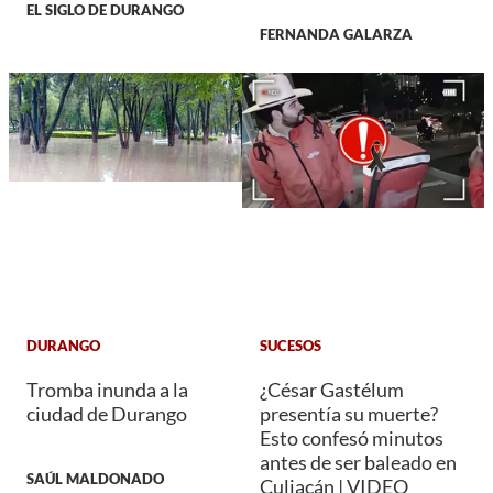
EL SIGLO DE DURANGO
FERNANDA GALARZA
DURANGO
SUCESOS
Tromba inunda a la
¿César Gastélum
ciudad de Durango
presentía su muerte?
Esto confesó minutos
antes de ser baleado en
SAÚL MALDONADO
Culiacán | VIDEO