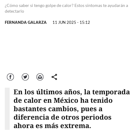
¿Cómo saber si tengo golpe de calor? Estos síntomas te ayudarán a
detectarlo
FERNANDA GALARZA
11 JUN 2025 - 15:12
Facebook
Twitter
Correo
comparte
En los últimos años, la temporada
de calor en México ha tenido
bastantes cambios, pues a
diferencia de otros periodos
ahora es más extrema.