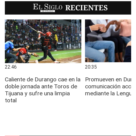
EL SIGLO
RECIENTES