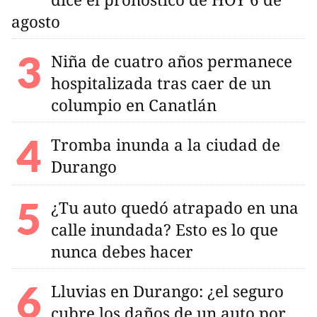
agosto
Niña de cuatro años permanece
hospitalizada tras caer de un
columpio en Canatlán
Tromba inunda a la ciudad de
Durango
¿Tu auto quedó atrapado en una
calle inundada? Esto es lo que
nunca debes hacer
Lluvias en Durango: ¿el seguro
cubre los daños de un auto por