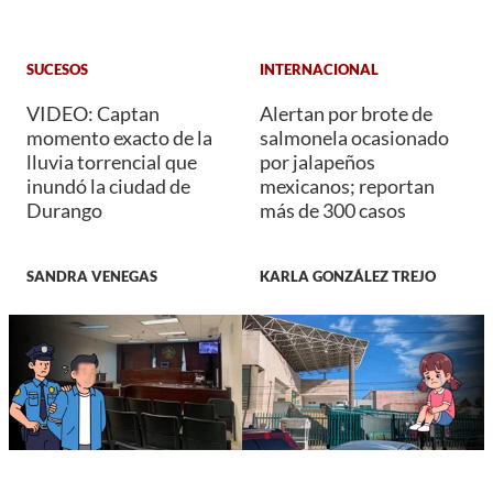
SUCESOS
INTERNACIONAL
VIDEO: Captan
Alertan por brote de
momento exacto de la
salmonela ocasionado
lluvia torrencial que
por jalapeños
inundó la ciudad de
mexicanos; reportan
Durango
más de 300 casos
SANDRA VENEGAS
KARLA GONZÁLEZ TREJO