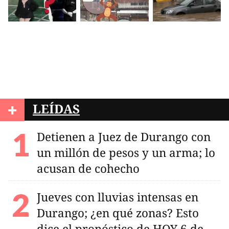
+
LEÍDAS
Detienen a Juez de Durango con
un millón de pesos y un arma; lo
acusan de cohecho
Jueves con lluvias intensas en
Durango; ¿en qué zonas? Esto
dice el pronóstico de HOY 6 de