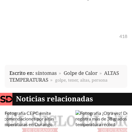
418
Escrito en:
síntomas
Golpe de Calor
ALTAS
TEMPERATURAS
golpe, tener, altas, persona
Noticias relacionadas