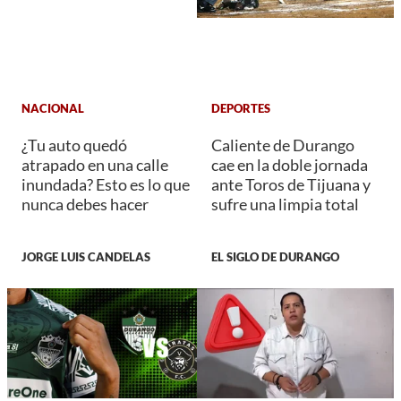
NACIONAL
DEPORTES
¿Tu auto quedó
Caliente de Durango
atrapado en una calle
cae en la doble jornada
inundada? Esto es lo que
ante Toros de Tijuana y
nunca debes hacer
sufre una limpia total
JORGE LUIS CANDELAS
EL SIGLO DE DURANGO