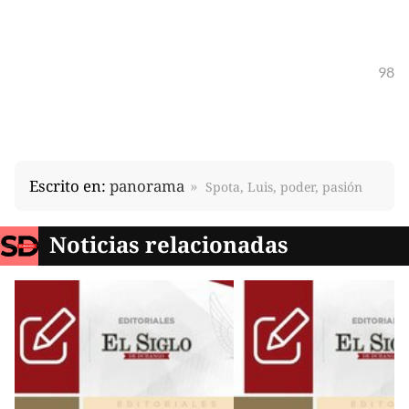
98
Escrito en:
panorama
Spota, Luis, poder, pasión
Noticias relacionadas