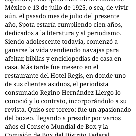
México e 13 de julio de 1925, o sea, de vivir
aún, el pasado mes de julio del presente
año, Spota estaría cumpliendo cien años,
dedicados a la literatura y al periodismo.
Siendo adolescente todavía, comenzó a
ganarse la vida vendiendo navajas para
afeitar, biblias y enciclopedias de casa en
casa. Más tarde fue mesero en el
restaurante del Hotel Regis, en donde uno
de sus clientes asiduos, el periodista
consumado Regino Hernández Llergo lo
conoció y lo contrato, incorporándolo a su
revista. Quiso ser torero; fue un apasionado
del boxeo, llegando a presidir por varios
años el Consejo Mundial de Box y la
Comisión de Box del Distrito Federal.