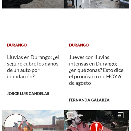
DURANGO
DURANGO
Lluvias en Durango: ¿el
Jueves con lluvias
seguro cubre los daños
intensas en Durango;
de un auto por
¿en qué zonas? Esto dice
inundación?
el pronóstico de HOY 6
de agosto
JORGE LUIS CANDELAS
FERNANDA GALARZA