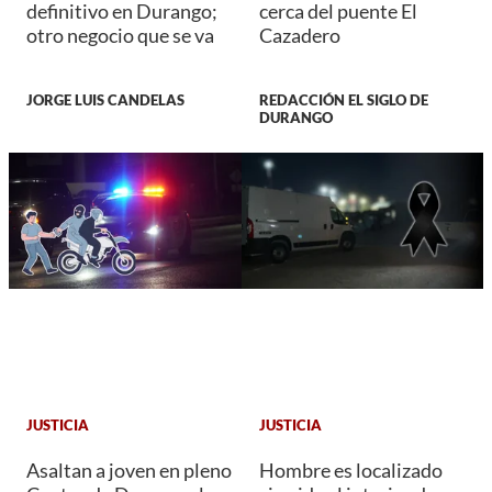
definitivo en Durango;
cerca del puente El
otro negocio que se va
Cazadero
JORGE LUIS CANDELAS
REDACCIÓN EL SIGLO DE
DURANGO
JUSTICIA
JUSTICIA
Asaltan a joven en pleno
Hombre es localizado