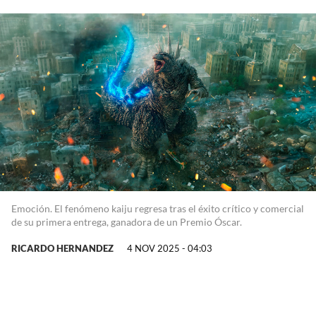
Emoción. El fenómeno kaiju regresa tras el éxito crítico y comercial
de su primera entrega, ganadora de un Premio Óscar.
RICARDO HERNANDEZ
4 NOV 2025 - 04:03