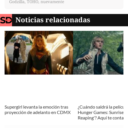
Godzilla, TOHO, nuevamente
Noticias relacionadas
Supergirl levanta la emoción tras
¿Cuándo saldrá la películ
proyección de adelanto en CDMX
Hunger Games: Sunrise o
Reaping'? Aquí te contam