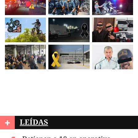
+
LEÍDAS