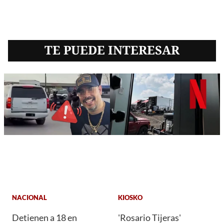
TE PUEDE INTERESAR
NACIONAL
KIOSKO
Detienen a 18 en
'Rosario Tijeras'