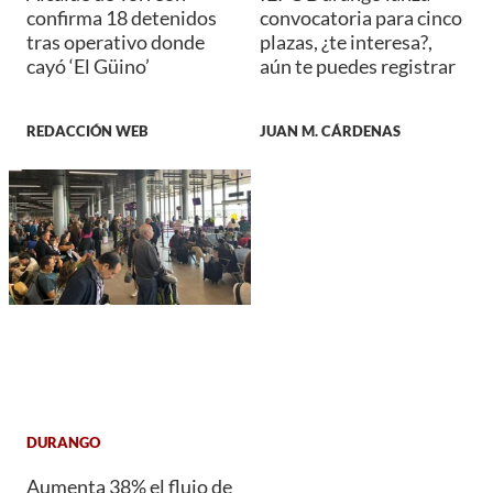
confirma 18 detenidos
convocatoria para cinco
tras operativo donde
plazas, ¿te interesa?,
cayó ‘El Güino’
aún te puedes registrar
REDACCIÓN WEB
JUAN M. CÁRDENAS
DURANGO
Aumenta 38% el flujo de