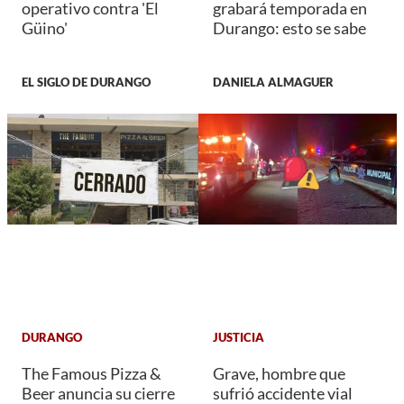
operativo contra 'El
grabará temporada en
Güino'
Durango: esto se sabe
EL SIGLO DE DURANGO
DANIELA ALMAGUER
DURANGO
JUSTICIA
The Famous Pizza &
Grave, hombre que
Beer anuncia su cierre
sufrió accidente vial