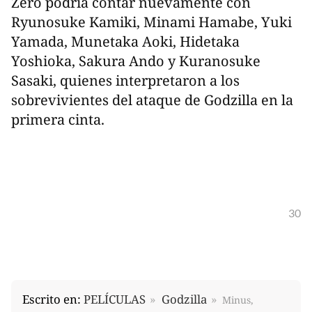
Zero podría contar nuevamente con
Ryunosuke Kamiki, Minami Hamabe, Yuki
Yamada, Munetaka Aoki, Hidetaka
Yoshioka, Sakura Ando y Kuranosuke
Sasaki, quienes interpretaron a los
sobrevivientes del ataque de Godzilla en la
primera cinta.
30
Escrito en:
PELÍCULAS
Godzilla
Minus,