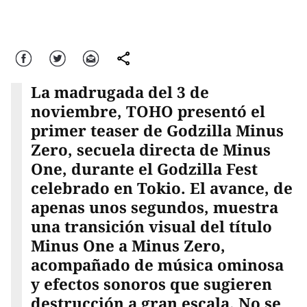
Facebook
Twitter
Correo
comparte
La madrugada del 3 de
noviembre, TOHO presentó el
primer teaser de Godzilla Minus
Zero, secuela directa de Minus
One, durante el Godzilla Fest
celebrado en Tokio. El avance, de
apenas unos segundos, muestra
una transición visual del título
Minus One a Minus Zero,
acompañado de música ominosa
y efectos sonoros que sugieren
destrucción a gran escala. No se