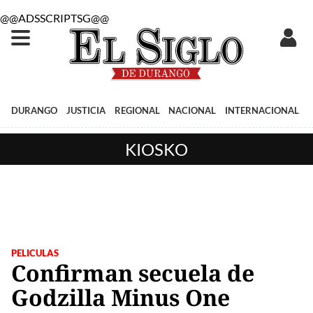
@@ADSSCRIPTSG@@
DURANGO
JUSTICIA
REGIONAL
NACIONAL
INTERNACIONAL
KIOSKO
PELICULAS
Confirman secuela de
Godzilla Minus One