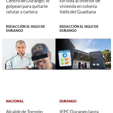
Centro de Durango; lo
sin vida al interior de
golpean para quitarle
vivienda en colonia
celular y cartera
Valle del Guadiana
REDACCIÓN EL SIGLO DE
REDACCIÓN EL SIGLO DE
DURANGO
DURANGO
NACIONAL
DURANGO
Alcalde de Torreón
IEPC Durango lanza