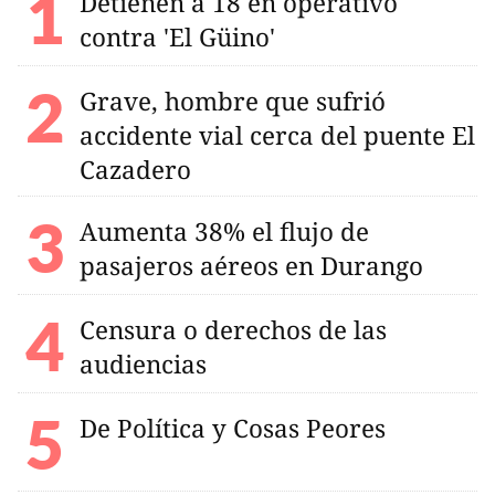
Detienen a 18 en operativo
contra 'El Güino'
Grave, hombre que sufrió
accidente vial cerca del puente El
Cazadero
Aumenta 38% el flujo de
pasajeros aéreos en Durango
Censura o derechos de las
audiencias
De Política y Cosas Peores