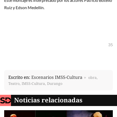
Este montaje es interpretado por los actores Patricio Botello
Ruiz y Edson Medellín.
35
Escrito en:
Escenarios IMSS-Cultura
obra,
Teatro, IMSS-Cultura, Durango
Noticias relacionadas