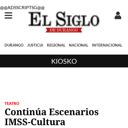
@@ADSSCRIPTSG@@
DURANGO
JUSTICIA
REGIONAL
NACIONAL
INTERNACIONAL
KIOSKO
TEATRO
Continúa Escenarios
IMSS-Cultura