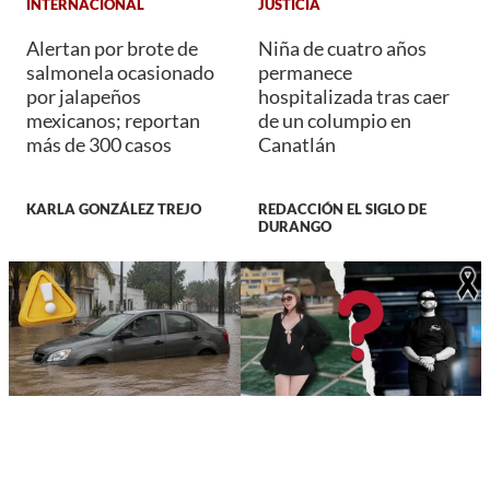
INTERNACIONAL
JUSTICIA
Alertan por brote de
Niña de cuatro años
salmonela ocasionado
permanece
por jalapeños
hospitalizada tras caer
mexicanos; reportan
de un columpio en
más de 300 casos
Canatlán
KARLA GONZÁLEZ TREJO
REDACCIÓN EL SIGLO DE
DURANGO