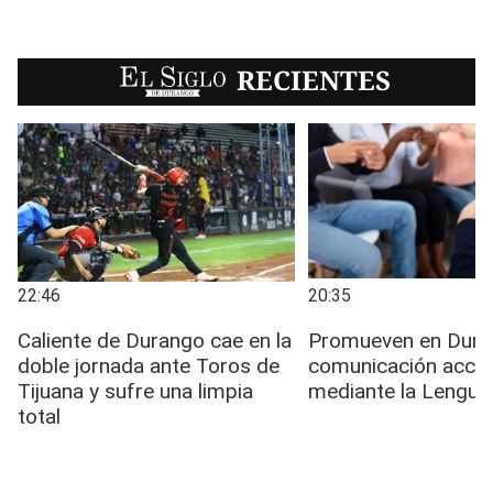
EL SIGLO
RECIENTES