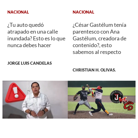
NACIONAL
NACIONAL
¿Tu auto quedó
¿César Gastélum tenía
atrapado en una calle
parentesco con Ana
inundada? Esto es lo que
Gastélum, creadora de
nunca debes hacer
contenido?, esto
sabemos al respecto
JORGE LUIS CANDELAS
CHRISTIAN H. OLIVAS.