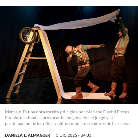
Mensaje. Es una obra escrita y dirigida por Marlene Danhli Flores
Puebla, destinada a provocar la imaginación, el juego y la
participación de las niñas y niños como co-creadores de la escena.
DANIELA L. ALMAGUER
3 DIC 2025 - 04:03