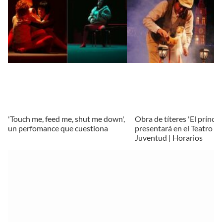
'Touch me, feed me, shut me down',
Obra de títeres 'El príncipe
un perfomance que cuestiona
presentará en el Teatro de
Juventud | Horarios