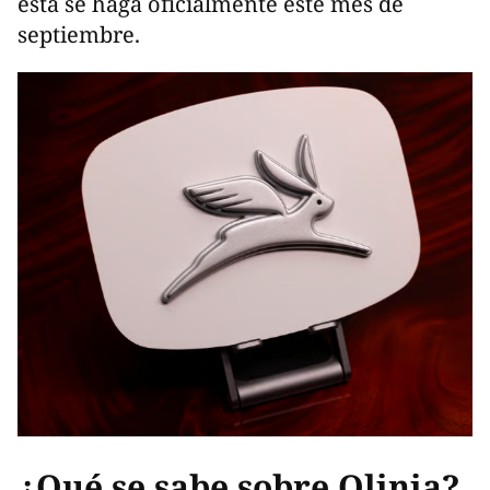
esta se haga oficialmente este mes de
septiembre.
¿Qué se sabe sobre Olinia?