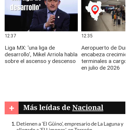
+
Más leídas de
Nacional
Detienen a 'El Güino', empresario de La Laguna y
allegado a 'El Limones', en Torreón