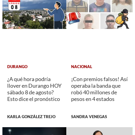
DURANGO
NACIONAL
¿A qué hora podría
¡Con premios falsos! Así
llover en Durango HOY
operaba la banda que
sábado 8 de agosto?
robó 40 millones de
Esto dice el pronóstico
pesos en 4 estados
KARLA GONZÁLEZ TREJO
SANDRA VENEGAS