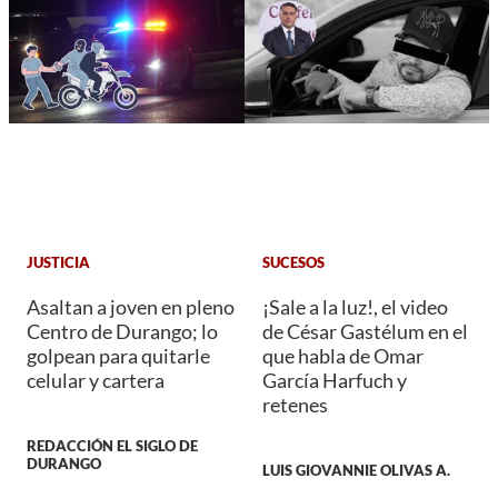
JUSTICIA
SUCESOS
Asaltan a joven en pleno
¡Sale a la luz!, el video
Centro de Durango; lo
de César Gastélum en el
golpean para quitarle
que habla de Omar
celular y cartera
García Harfuch y
retenes
REDACCIÓN EL SIGLO DE
DURANGO
LUIS GIOVANNIE OLIVAS A.