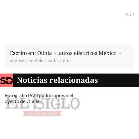
202
Escrito en:
Olinia
autos eléctricos México
conocer, modelos, cada, autos
Noticias relacionadas