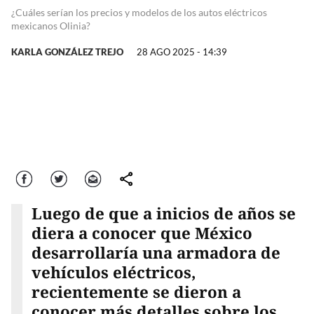
¿Cuáles serían los precios y modelos de los autos eléctricos
mexicanos Olinia?
KARLA GONZÁLEZ TREJO
28 AGO 2025 - 14:39
Facebook
Twitter
Correo
comparte
Luego de que a inicios de años se
diera a conocer que México
desarrollaría una armadora de
vehículos eléctricos,
recientemente se dieron a
conocer más detalles sobre los