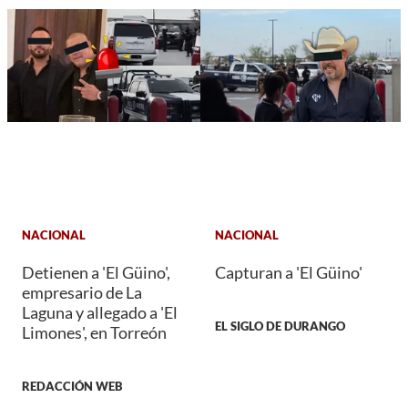
NACIONAL
NACIONAL
Detienen a 'El Güino',
Capturan a 'El Güino'
empresario de La
Laguna y allegado a 'El
EL SIGLO DE DURANGO
Limones', en Torreón
REDACCIÓN WEB