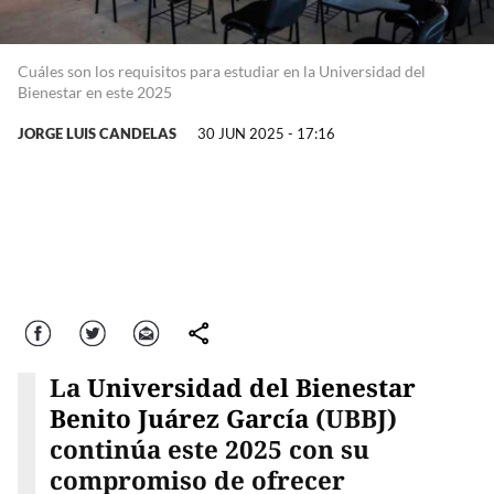
Cuáles son los requisitos para estudiar en la Universidad del
Bienestar en este 2025
JORGE LUIS CANDELAS
30 JUN 2025 - 17:16
Facebook
Twitter
Correo
comparte
La
Universidad del Bienestar
Benito Juárez García
(UBBJ)
continúa este 2025 con su
compromiso de ofrecer