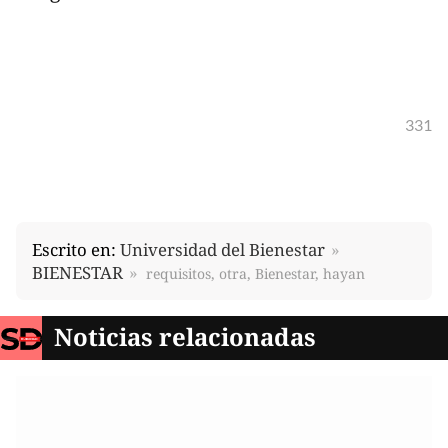
331
Escrito en:
Universidad del Bienestar
BIENESTAR
requisitos, otra, Bienestar, hayan
Noticias relacionadas