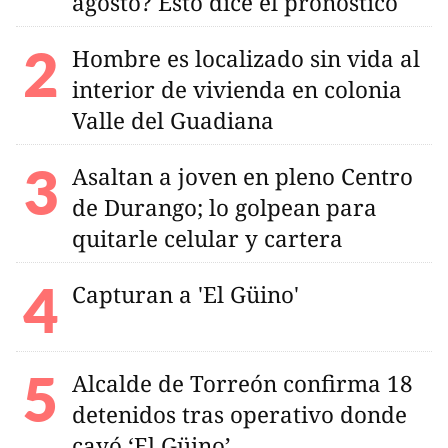
agosto? Esto dice el pronóstico
Hombre es localizado sin vida al
interior de vivienda en colonia
Valle del Guadiana
Asaltan a joven en pleno Centro
de Durango; lo golpean para
quitarle celular y cartera
Capturan a 'El Güino'
Alcalde de Torreón confirma 18
detenidos tras operativo donde
cayó ‘El Güino’