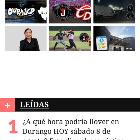
+
LEÍDAS
¿A qué hora podría llover en
Durango HOY sábado 8 de