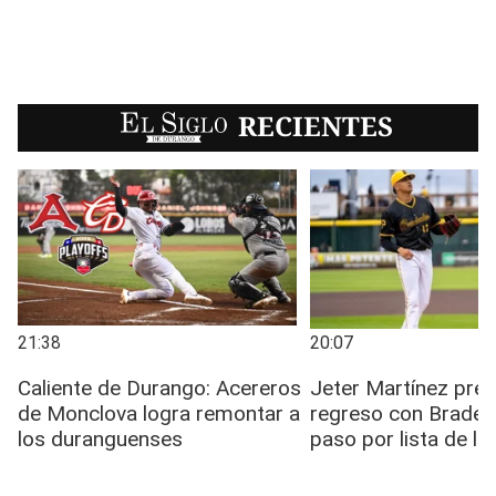
EL SIGLO
RECIENTES