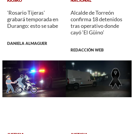
KIOSKO
NACIONAL
'Rosario Tijeras'
Alcalde de Torreón
grabará temporada en
confirma 18 detenidos
Durango: esto se sabe
tras operativo donde
cayó ‘El Güino’
DANIELA ALMAGUER
REDACCIÓN WEB