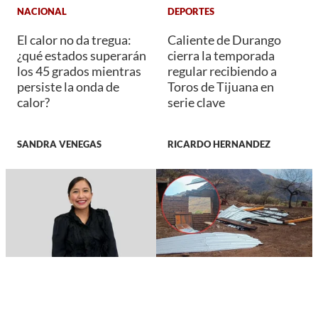
NACIONAL
DEPORTES
El calor no da tregua:
Caliente de Durango
¿qué estados superarán
cierra la temporada
los 45 grados mientras
regular recibiendo a
persiste la onda de
Toros de Tijuana en
calor?
serie clave
SANDRA VENEGAS
RICARDO HERNANDEZ