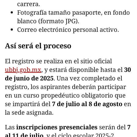
carrera.
Fotografía tamaño pasaporte, en fondo
blanco (formato JPG).
Correo electrónico personal activo.
Así será el proceso
El registro se realiza en el sitio oficial
ubbj.gob.mx
, y estará disponible hasta el
30
de junio de 2025
. Una vez completado el
registro, los aspirantes deberán participar
en un curso propedéutico obligatorio que
se impartirá del
7 de julio al 8 de agosto
en
la sede asignada.
Las
inscripciones presenciales
serán del
7
al 11 de julio
, y el ciclo escolar 2025-2