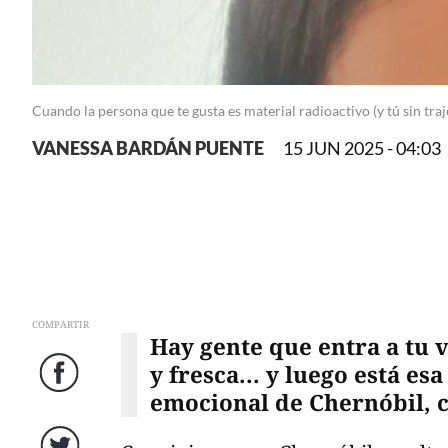
Cuando la persona que te gusta es material radioactivo (y tú sin traj
VANESSA BARDÁN PUENTE
15 JUN 2025 - 04:03
COMPARTIR
Hay gente que entra a tu 
y fresca... y luego está es
Facebook
emocional de Chernóbil, c