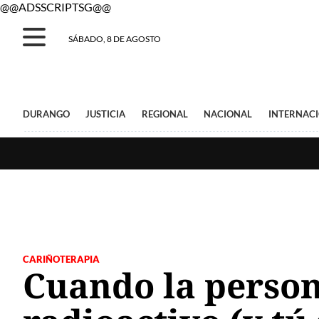
@@ADSSCRIPTSG@@
SÁBADO, 8 DE AGOSTO
DURANGO
JUSTICIA
REGIONAL
NACIONAL
INTERNAC
CARIÑOTERAPIA
Cuando la person