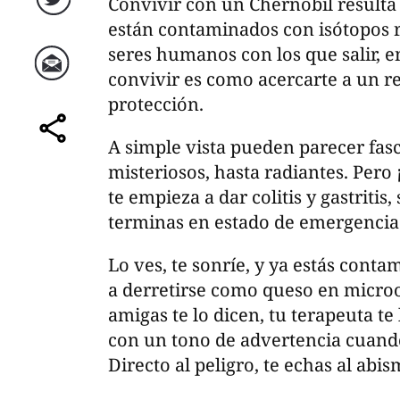
Convivir con un Chernóbil resulta
Twitter
están contaminados con isótopos rad
seres humanos con los que salir, 
convivir es como acercarte a un re
Correo
protección.
A simple vista pueden parecer fasc
comparte
misteriosos, hasta radiantes. Pero
te empieza a dar colitis y gastritis, 
terminas en estado de emergencia
Lo ves, te sonríe, y ya estás con
a derretirse como queso en microo
amigas te lo dicen, tu terapeuta te 
con un tono de advertencia cuando 
Directo al peligro, te echas al abi