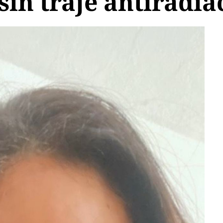
 sin traje antiradia