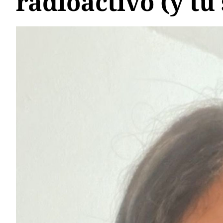
radioactivo (y tú