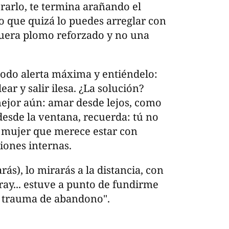
rarlo, te termina arañando el
o que quizá lo puedes arreglar con
fuera plomo reforzado y no una
modo alerta máxima y entiéndelo:
ar y salir ilesa. ¿La solución?
mejor aún: amar desde lejos, como
desde la ventana, recuerda: tú no
a mujer que merece estar con
iones internas.
rás), lo mirarás a la distancia, con
aray... estuve a punto de fundirme
n trauma de abandono".