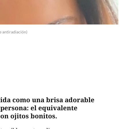
e antiradiación)
vida como una brisa adorable
a persona: el equivalente
on ojitos bonitos.