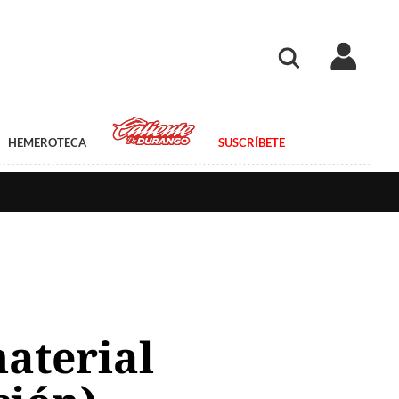
HEMEROTECA
SUSCRÍBETE
material