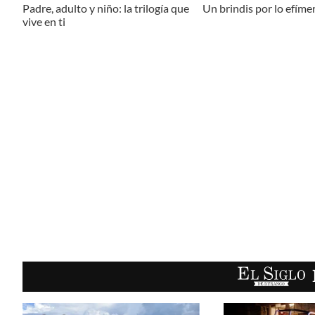
Padre, adulto y niño: la trilogía que
Un brindis por lo efíme
vive en ti
EL SIGLO