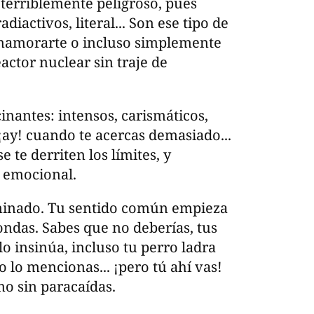
 terriblemente peligroso, pues
iactivos, literal... Son ese tipo de
enamorarte o incluso simplemente
actor nuclear sin traje de
inantes: intensos, carismáticos,
 ¡ay! cuando te acercas demasiado...
se te derriten los límites, y
 emocional.
taminado. Tu sentido común empieza
ndas. Sabes que no deberías, tus
lo insinúa, incluso tu perro ladra
lo mencionas... ¡pero tú ahí vas!
smo sin paracaídas.