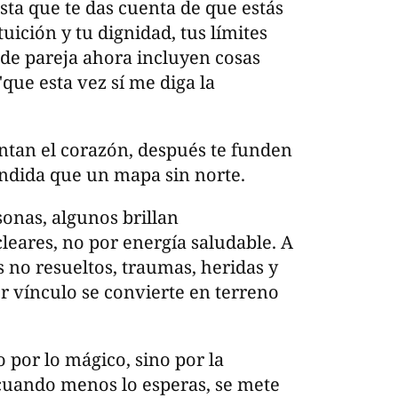
asta que te das cuenta de que estás
uición y tu dignidad, tus límites
 de pareja ahora incluyen cosas
que esta vez sí me diga la
entan el corazón, después te funden
undida que un mapa sin norte.
onas, algunos brillan
leares, no por energía saludable. A
s no resueltos, traumas, heridas y
r vínculo se convierte en terreno
 por lo mágico, sino por la
cuando menos lo esperas, se mete