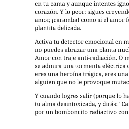
en tu cama y aunque intentes igno
corazón. Y lo peor: sigues creyend
amor, ¡caramba! como si el amor 
plantita delicada.
Activa tu detector emocional en 
no puedes abrazar una planta nucle
Amor con traje anti-radiación. O 
se admira una tormenta eléctrica 
eres una heroína trágica, eres un
alguien que no le provoque mutac
Y cuando logres salir (porque lo ha
tu alma desintoxicada, y dirás: "C
por un bomboncito radiactivo co