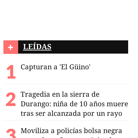
+
LEÍDAS
Capturan a 'El Güino'
Tragedia en la sierra de
Durango: niña de 10 años muere
tras ser alcanzada por un rayo
Moviliza a policías bolsa negra