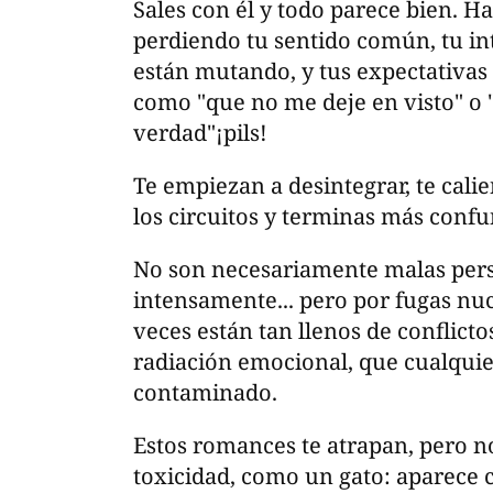
Sales con él y todo parece bien. H
perdiendo tu sentido común, tu int
están mutando, y tus expectativas
como "que no me deje en visto" o "
verdad"¡pils!
Te empiezan a desintegrar, te cali
los circuitos y terminas más conf
No son necesariamente malas pers
intensamente... pero por fugas nuc
veces están tan llenos de conflicto
radiación emocional, que cualquie
contaminado.
Estos romances te atrapan, pero no
toxicidad, como un gato: aparece 