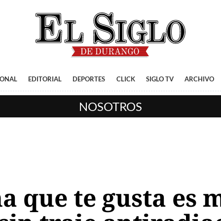
IONAL
EDITORIAL
DEPORTES
CLICK
SIGLO TV
ARCHIVO
NOSOTROS
a que te gusta es 