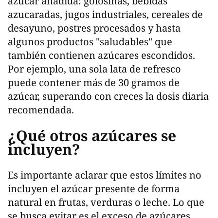
azúcar añadida: golosinas, bebidas
azucaradas, jugos industriales, cereales de
desayuno, postres procesados y hasta
algunos productos "saludables" que
también contienen azúcares escondidos.
Por ejemplo, una sola lata de refresco
puede contener más de 30 gramos de
azúcar, superando con creces la dosis diaria
recomendada.
¿Qué otros azúcares se
incluyen?
Es importante aclarar que estos límites no
incluyen el azúcar presente de forma
natural en frutas, verduras o leche. Lo que
se busca evitar es el exceso de azúcares