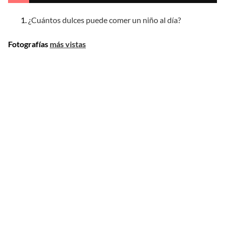
¿Cuántos dulces puede comer un niño al día?
Fotografías
más vistas