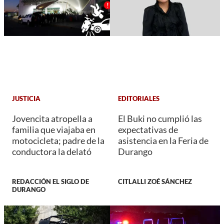
JUSTICIA
EDITORIALES
Jovencita atropella a
El Buki no cumplió las
familia que viajaba en
expectativas de
motocicleta; padre de la
asistencia en la Feria de
conductora la delató
Durango
REDACCIÓN EL SIGLO DE
CITLALLI ZOÉ SÁNCHEZ
DURANGO