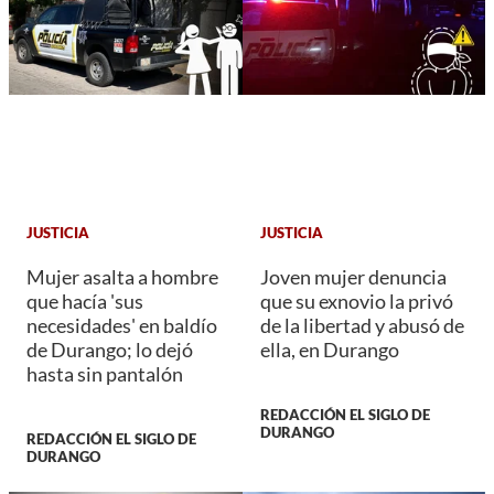
JUSTICIA
JUSTICIA
Mujer asalta a hombre
Joven mujer denuncia
que hacía 'sus
que su exnovio la privó
necesidades' en baldío
de la libertad y abusó de
de Durango; lo dejó
ella, en Durango
hasta sin pantalón
REDACCIÓN EL SIGLO DE
DURANGO
REDACCIÓN EL SIGLO DE
DURANGO