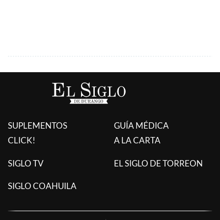
SUPLEMENTOS
GUÍA MÉDICA
CLICK!
A LA CARTA
SIGLO TV
EL SIGLO DE TORREON
SIGLO COAHUILA