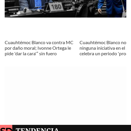
Cuauhtémoc Blanco va contra MC
Cuauhtémoc Blanco no p
por daño moral; Ivonne Ortega le
ninguna iniciativa en el añ
pide 'dar la cara'” sin fuero
celebra un periodo 'produ
TENDENCIA