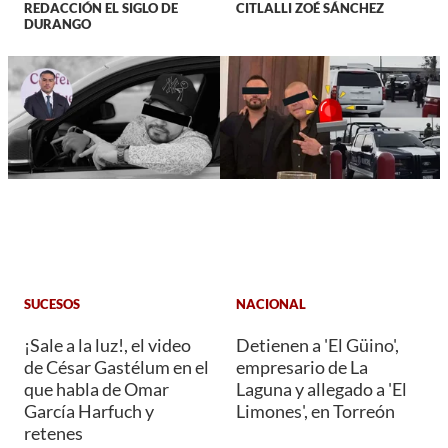
REDACCIÓN EL SIGLO DE
CITLALLI ZOÉ SÁNCHEZ
DURANGO
SUCESOS
NACIONAL
¡Sale a la luz!, el video
Detienen a 'El Güino',
de César Gastélum en el
empresario de La
que habla de Omar
Laguna y allegado a 'El
García Harfuch y
Limones', en Torreón
retenes