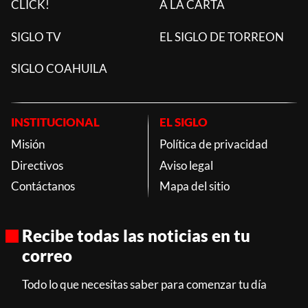
CLICK!
A LA CARTA
SIGLO TV
EL SIGLO DE TORREON
SIGLO COAHUILA
INSTITUCIONAL
EL SIGLO
Misión
Política de privacidad
Directivos
Aviso legal
Contáctanos
Mapa del sitio
Recibe todas las noticias en tu
correo
Todo lo que necesitas saber para comenzar tu día