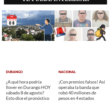
DURANGO
NACIONAL
¿A qué hora podría
¡Con premios falsos! Así
llover en Durango HOY
operaba la banda que
sábado 8 de agosto?
robó 40 millones de
Esto dice el pronóstico
pesos en 4 estados