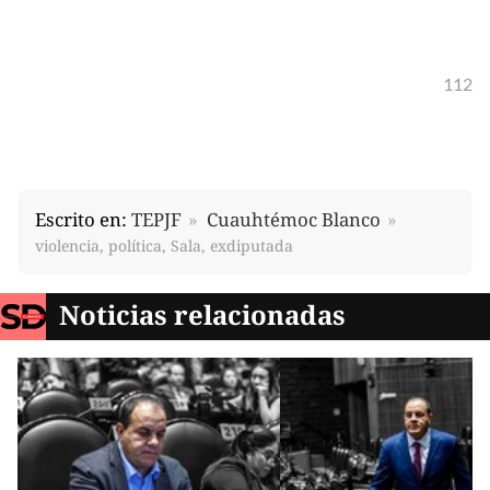
112
Escrito en:
TEPJF
Cuauhtémoc Blanco
violencia, política, Sala, exdiputada
Noticias relacionadas