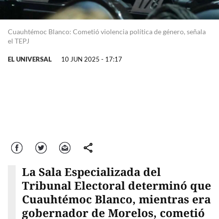
Cuauhtémoc Blanco: Cometió violencia política de género, señala
el TEPJ
EL UNIVERSAL
10 JUN 2025 - 17:17
Facebook
Twitter
Correo
comparte
La Sala Especializada del
Tribunal Electoral determinó que
Cuauhtémoc Blanco, mientras era
gobernador de Morelos, cometió