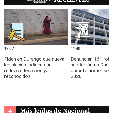
+
Más leídas de
Nacional