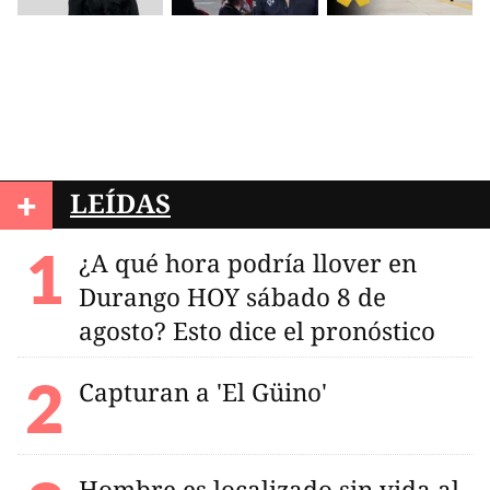
+
LEÍDAS
¿A qué hora podría llover en
Durango HOY sábado 8 de
agosto? Esto dice el pronóstico
Capturan a 'El Güino'
Hombre es localizado sin vida al