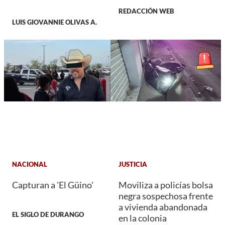
REDACCIÓN WEB
LUIS GIOVANNIE OLIVAS A.
NACIONAL
JUSTICIA
Capturan a 'El Güino'
Moviliza a policías bolsa
negra sospechosa frente
a vivienda abandonada
EL SIGLO DE DURANGO
en la colonia