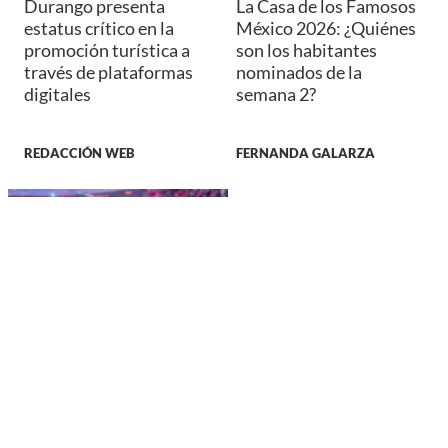
Durango presenta
La Casa de los Famosos
estatus crítico en la
México 2026: ¿Quiénes
promoción turística a
son los habitantes
través de plataformas
nominados de la
digitales
semana 2?
REDACCIÓN WEB
FERNANDA GALARZA
DEPORTES