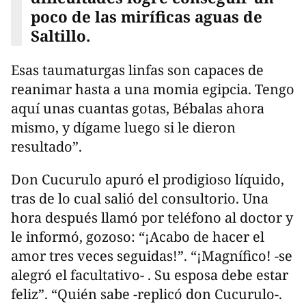
poco de las miríficas aguas de
Saltillo.
Esas taumaturgas linfas son capaces de
reanimar hasta a una momia egipcia. Tengo
aquí unas cuantas gotas, Bébalas ahora
mismo, y dígame luego si le dieron
resultado”.
Don Cucurulo apuró el prodigioso líquido,
tras de lo cual salió del consultorio. Una
hora después llamó por teléfono al doctor y
le informó, gozoso: “¡Acabo de hacer el
amor tres veces seguidas!”. “¡Magnífico! -se
alegró el facultativo- . Su esposa debe estar
feliz”. “Quién sabe -replicó don Cucurulo-.