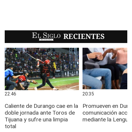
EL SIGLO
RECIENTES