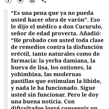
Facebook
Twitter
Correo
comparte
“Es una pena que ya no pueda
usted hacer obra de varón”. Eso
le dijo el médico a don Cucurulo,
señor de edad provecta. Añadió:
“He probado con usted toda clase
de remedios contra la disfunción
eréctil, tanto naturales como de
farmacia: la yerba damiana, la
hueva de lisa, los ostiones, la
yohimbina, las modernas
pastillas que estimulan la libido,
y nada le ha funcionado. Sigue
usted sin funcionar. Pero le doy
una buena noticia. Con
dificultades logré conseguir un