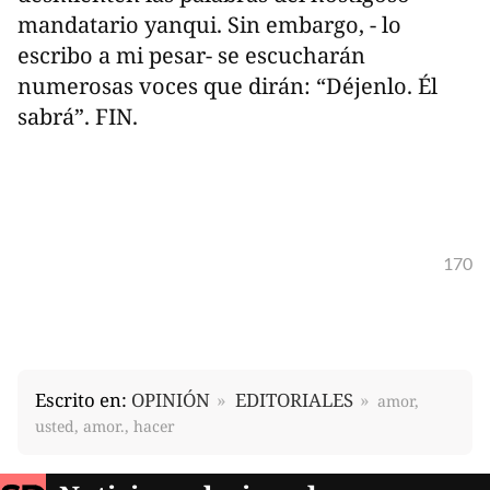
mandatario yanqui. Sin embargo, - lo
escribo a mi pesar- se escucharán
numerosas voces que dirán: “Déjenlo. Él
sabrá”. FIN.
170
Escrito en:
OPINIÓN
EDITORIALES
amor,
usted, amor., hacer