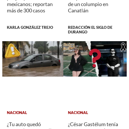
mexicanos; reportan
de un columpio en
más de 300 casos
Canatlán
KARLA GONZÁLEZ TREJO
REDACCIÓN EL SIGLO DE
DURANGO
NACIONAL
NACIONAL
¿Tu auto quedó
¿César Gastélum tenía