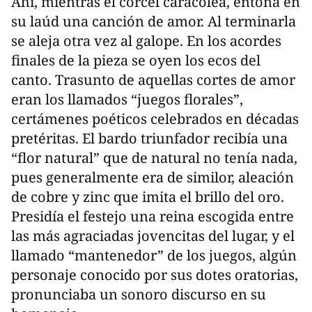
Ahí, mientras el corcel caracolea, entona en
su laúd una canción de amor. Al terminarla
se aleja otra vez al galope. En los acordes
finales de la pieza se oyen los ecos del
canto. Trasunto de aquellas cortes de amor
eran los llamados “juegos florales”,
certámenes poéticos celebrados en décadas
pretéritas. El bardo triunfador recibía una
“flor natural” que de natural no tenía nada,
pues generalmente era de similor, aleación
de cobre y zinc que imita el brillo del oro.
Presidía el festejo una reina escogida entre
las más agraciadas jovencitas del lugar, y el
llamado “mantenedor” de los juegos, algún
personaje conocido por sus dotes oratorias,
pronunciaba un sonoro discurso en su