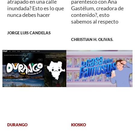
atrapado en una calle
parentesco con Ana
inundada? Esto es lo que
Gastélum, creadora de
nunca debes hacer
contenido?, esto
sabemos al respecto
JORGE LUIS CANDELAS
CHRISTIAN H. OLIVAS.
DURANGO
KIOSKO