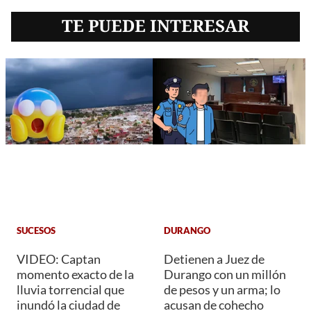
TE PUEDE INTERESAR
SUCESOS
DURANGO
VIDEO: Captan
Detienen a Juez de
momento exacto de la
Durango con un millón
lluvia torrencial que
de pesos y un arma; lo
inundó la ciudad de
acusan de cohecho