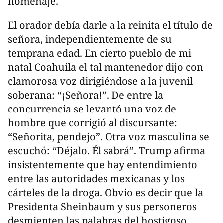
homenaje.
El orador debía darle a la reinita el título de
señora, independientemente de su
temprana edad. En cierto pueblo de mi
natal Coahuila el tal mantenedor dijo con
clamorosa voz dirigiéndose a la juvenil
soberana: “¡Señora!”. De entre la
concurrencia se levantó una voz de
hombre que corrigió al discursante:
“Señorita, pendejo”. Otra voz masculina se
escuchó: “Déjalo. Él sabrá”. Trump afirma
insistentemente que hay entendimiento
entre las autoridades mexicanas y los
cárteles de la droga. Obvio es decir que la
Presidenta Sheinbaum y sus personeros
desmienten las palabras del hostigoso