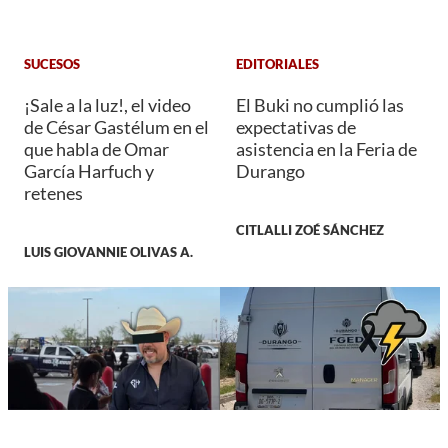
SUCESOS
EDITORIALES
¡Sale a la luz!, el video
El Buki no cumplió las
de César Gastélum en el
expectativas de
que habla de Omar
asistencia en la Feria de
García Harfuch y
Durango
retenes
CITLALLI ZOÉ SÁNCHEZ
LUIS GIOVANNIE OLIVAS A.