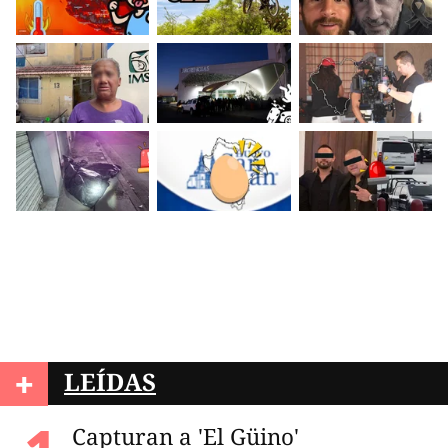
+
LEÍDAS
Capturan a 'El Güino'