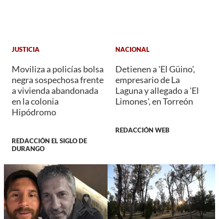
JUSTICIA
NACIONAL
Moviliza a policías bolsa
Detienen a 'El Güino',
negra sospechosa frente
empresario de La
a vivienda abandonada
Laguna y allegado a 'El
en la colonia
Limones', en Torreón
Hipódromo
REDACCIÓN WEB
REDACCIÓN EL SIGLO DE
DURANGO