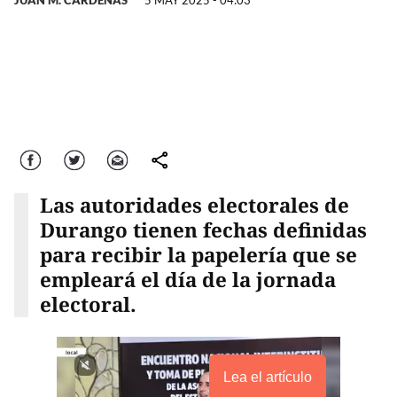
JUAN M. CÁRDENAS
5 MAY 2025 - 04:03
Facebook
Twitter
Correo
comparte
Las autoridades electorales de
Durango tienen fechas definidas
para recibir la papelería que se
empleará el día de la jornada
electoral.
Lea el artículo