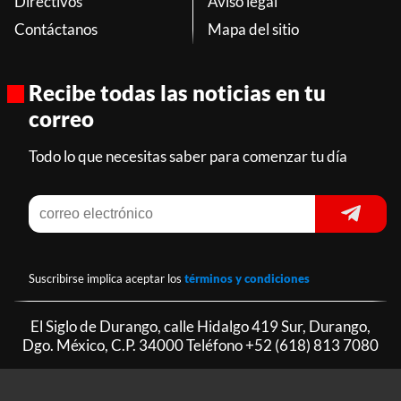
Directivos
Aviso legal
Contáctanos
Mapa del sitio
Recibe todas las noticias en tu
correo
Todo lo que necesitas saber para comenzar tu día
Suscribirse implica aceptar los
términos y condiciones
El Siglo de Durango, calle Hidalgo 419 Sur, Durango,
Dgo. México, C.P. 34000 Teléfono
+52 (618) 813 7080