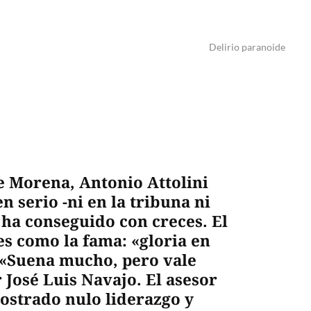
Delirio paranoide
e Morena, Antonio Attolini
 serio -ni en la tribuna ni
o ha conseguido con creces. El
es como la fama: «gloria en
. «Suena mucho, pero vale
r José Luis Navajo. El asesor
ostrado nulo liderazgo y