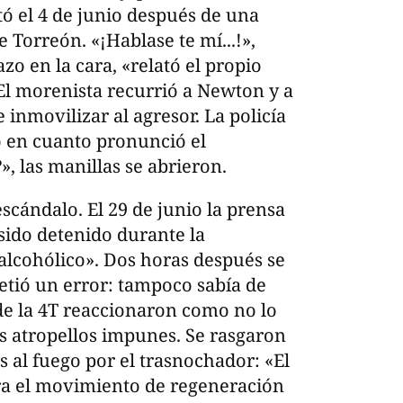
tó el 4 de junio después de una
 Torreón. «¡Hablase te mí...!»,
zo en la cara, «relató el propio
 El morenista recurrió a Newton y a
e inmovilizar al agresor. La policía
ro en cuanto pronunció el
, las manillas se abrieron.
scándalo. El 29 de junio la prensa
sido detenido durante la
lcohólico». Dos horas después se
metió un error: tampoco sabía de
 de la 4T reaccionaron como no lo
s atropellos impunes. Se rasgaron
s al fuego por el trasnochador: «El
ara el movimiento de regeneración