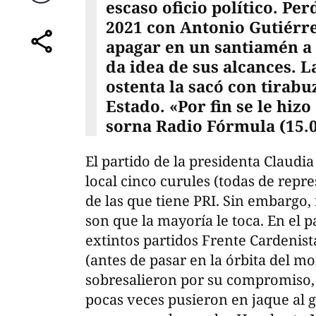
escaso oficio político. Pe
Correo
2021 con Antonio Gutiérre
apagar en un santiamén a 
comparte
da idea de sus alcances. 
ostenta la sacó con tirabu
Estado. «Por fin se le hizo
sorna Radio Fórmula (15.0
El partido de la presidenta Claud
local cinco curules (todas de repr
de las que tiene PRI. Sin embargo,
son que la mayoría le toca. En el p
extintos partidos Frente Cardenis
(antes de pasar en la órbita del m
sobresalieron por su compromiso
pocas veces pusieron en jaque al 