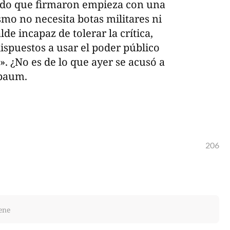
gado que firmaron empieza con una
smo no necesita botas militares ni
lde incapaz de tolerar la crítica,
ispuestos a usar el poder público
 ¿No es de lo que ayer se acusó a
nbaum.
206
iene