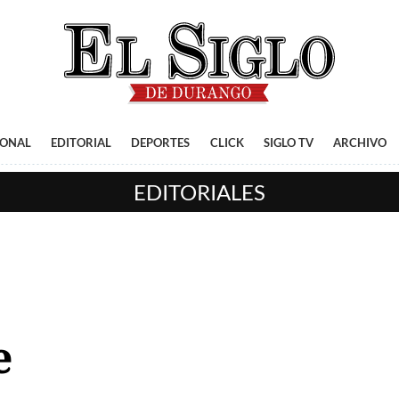
IONAL
EDITORIAL
DEPORTES
CLICK
SIGLO TV
ARCHIVO
EDITORIALES
e