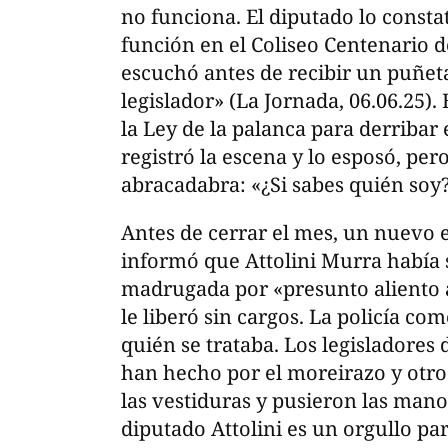
no funciona. El diputado lo consta
función en el Coliseo Centenario de
escuchó antes de recibir un puñeta
legislador» (La Jornada, 06.06.25).
la Ley de la palanca para derribar 
registró la escena y lo esposó, pe
abracadabra: «¿Si sabes quién soy?»
Antes de cerrar el mes, un nuevo e
informó que Attolini Murra había 
madrugada por «presunto aliento a
le liberó sin cargos. La policía co
quién se trataba. Los legisladores
han hecho por el moreirazo y otro
las vestiduras y pusieron las mano
diputado Attolini es un orgullo p