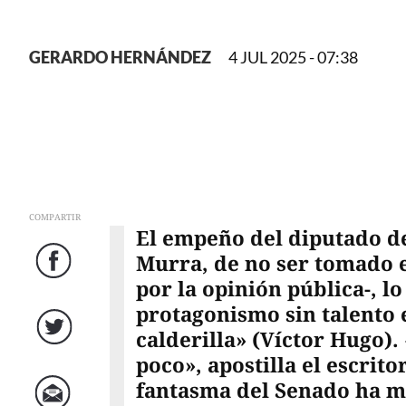
GERARDO HERNÁNDEZ
4 JUL 2025 - 07:38
COMPARTIR
El empeño del diputado d
Murra, de no ser tomado en
Facebook
por la opinión pública-, l
protagonismo sin talento 
calderilla» (Víctor Hugo)
Twitter
poco», apostilla el escrito
fantasma del Senado ha m