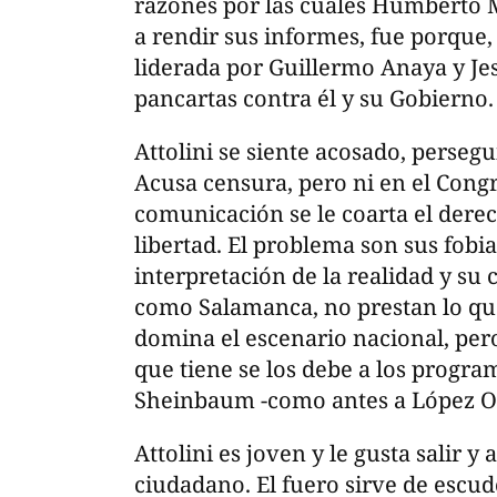
razones por las cuales Humberto M
a rendir sus informes, fue porque,
liderada por Guillermo Anaya y Jes
pancartas contra él y su Gobierno.
Attolini se siente acosado, perseg
Acusa censura, pero ni en el Congr
comunicación se le coarta el dere
libertad. El problema son sus fobia
interpretación de la realidad y su 
como Salamanca, no prestan lo que
domina el escenario nacional, per
que tiene se los debe a los program
Sheinbaum -como antes a López Obr
Attolini es joven y le gusta salir y
ciudadano. El fuero sirve de escudo 