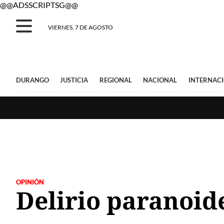
@@ADSSCRIPTSG@@
VIERNES, 7 DE AGOSTO
DURANGO
JUSTICIA
REGIONAL
NACIONAL
INTERNAC
OPINIÓN
Delirio paranoid