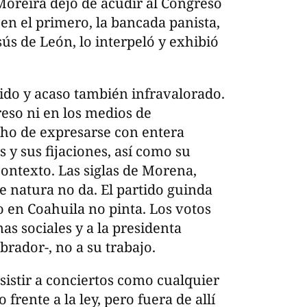
oreira dejó de acudir al Congreso
 en el primero, la bancada panista,
ús de León, lo interpeló y exhibió
uido y acaso también infravalorado.
eso ni en los medios de
cho de expresarse con entera
s y sus fijaciones, así como su
contexto. Las siglas de Morena,
 natura no da. El partido guinda
o en Coahuila no pinta. Los votos
as sociales y a la presidenta
ador-, no a su trabajo.
 asistir a conciertos como cualquier
frente a la ley, pero fuera de allí