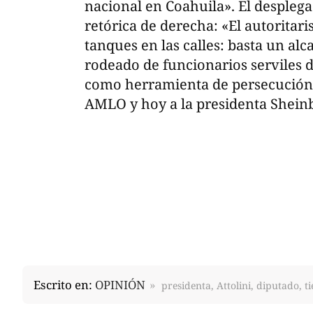
nacional en Coahuila». El desple
retórica de derecha: «El autoritari
tanques en las calles: basta un alca
rodeado de funcionarios serviles d
como herramienta de persecución».
AMLO y hoy a la presidenta Shei
Escrito en:
OPINIÓN
presidenta, Attolini, diputado, t