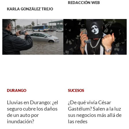
REDACCIÓN WEB
KARLA GONZÁLEZ TREJO
DURANGO
SUCESOS
Lluvias en Durango: ¿el
¿De qué vivía César
seguro cubre los daños
Gastélum? Salen a la luz
de un auto por
sus negocios más allá de
inundación?
las redes