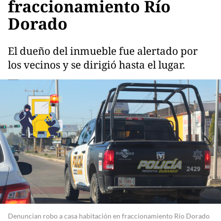
fraccionamiento Río
Dorado
El dueño del inmueble fue alertado por
los vecinos y se dirigió hasta el lugar.
Denuncian robo a casa habitación en fraccionamiento Río Dorado