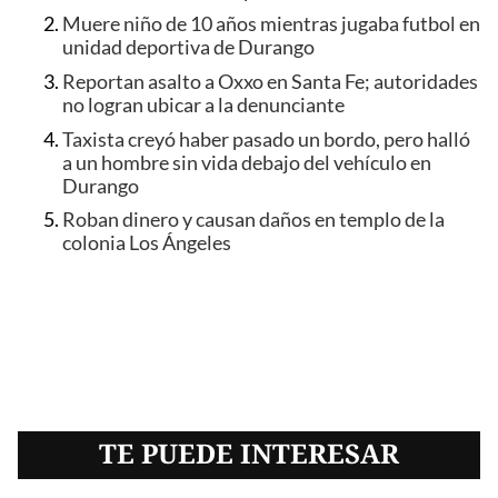
Muere niño de 10 años mientras jugaba futbol en
unidad deportiva de Durango
Reportan asalto a Oxxo en Santa Fe; autoridades
no logran ubicar a la denunciante
Taxista creyó haber pasado un bordo, pero halló
a un hombre sin vida debajo del vehículo en
Durango
Roban dinero y causan daños en templo de la
colonia Los Ángeles
TE PUEDE INTERESAR