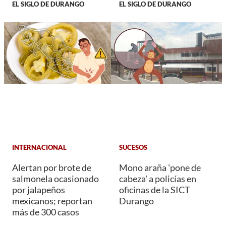
EL SIGLO DE DURANGO
EL SIGLO DE DURANGO
INTERNACIONAL
SUCESOS
Alertan por brote de
Mono araña 'pone de
salmonela ocasionado
cabeza' a policías en
por jalapeños
oficinas de la SICT
mexicanos; reportan
Durango
más de 300 casos