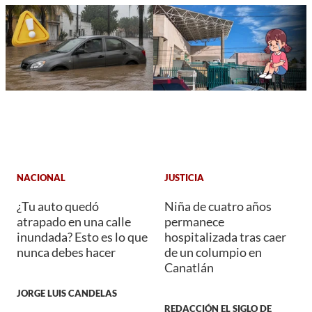
NACIONAL
JUSTICIA
¿Tu auto quedó
Niña de cuatro años
atrapado en una calle
permanece
inundada? Esto es lo que
hospitalizada tras caer
nunca debes hacer
de un columpio en
Canatlán
JORGE LUIS CANDELAS
REDACCIÓN EL SIGLO DE