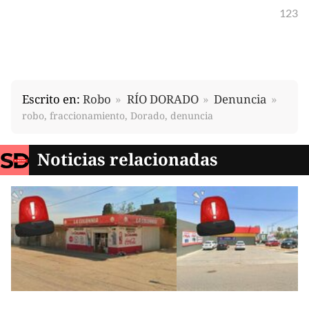
123
Escrito en:
Robo
RÍO DORADO
Denuncia
robo, fraccionamiento, Dorado, denuncia
Noticias relacionadas