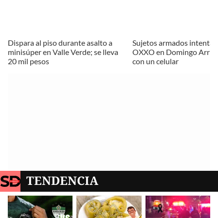
Dispara al piso durante asalto a
Sujetos armados intentan
minisúper en Valle Verde; se lleva
OXXO en Domingo Arriet
20 mil pesos
con un celular
TENDENCIA