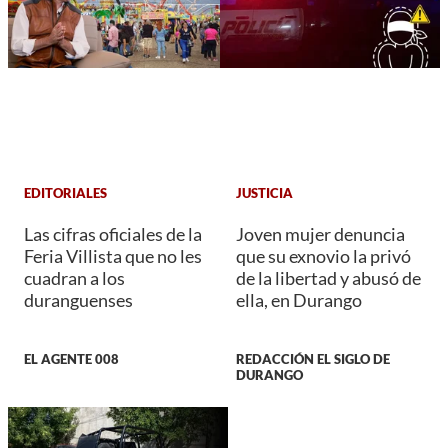
EDITORIALES
JUSTICIA
Las cifras oficiales de la
Joven mujer denuncia
Feria Villista que no les
que su exnovio la privó
cuadran a los
de la libertad y abusó de
duranguenses
ella, en Durango
EL AGENTE 008
REDACCIÓN EL SIGLO DE
DURANGO