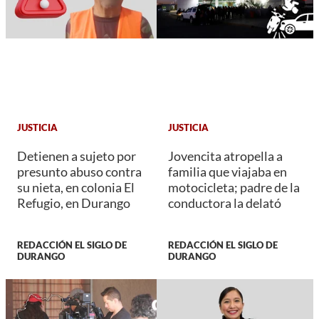
JUSTICIA
JUSTICIA
Detienen a sujeto por
Jovencita atropella a
presunto abuso contra
familia que viajaba en
su nieta, en colonia El
motocicleta; padre de la
Refugio, en Durango
conductora la delató
REDACCIÓN EL SIGLO DE
REDACCIÓN EL SIGLO DE
DURANGO
DURANGO