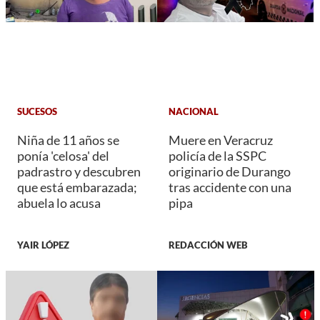
SUCESOS
NACIONAL
Niña de 11 años se
Muere en Veracruz
ponía 'celosa' del
policía de la SSPC
padrastro y descubren
originario de Durango
que está embarazada;
tras accidente con una
abuela lo acusa
pipa
YAIR LÓPEZ
REDACCIÓN WEB