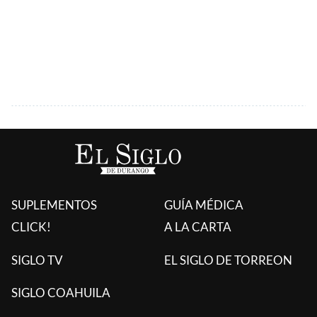
SUPLEMENTOS
GUÍA MÉDICA
CLICK!
A LA CARTA
SIGLO TV
EL SIGLO DE TORREON
SIGLO COAHUILA