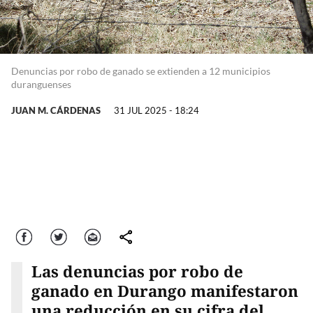
Denuncias por robo de ganado se extienden a 12 municipios
duranguenses
JUAN M. CÁRDENAS
31 JUL 2025 - 18:24
Facebook
Twitter
Correo
comparte
Las denuncias por robo de
ganado en Durango manifestaron
una reducción en su cifra del