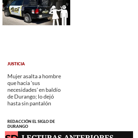
JUSTICIA
Mujer asalta a hombre
que hacía 'sus
necesidades' en baldío
de Durango; lo dejó
hasta sin pantalón
REDACCIÓN EL SIGLO DE
DURANGO
LECTURAS ANTERIORES