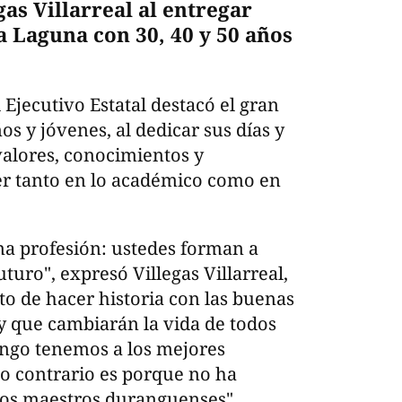
as Villarreal al entregar
a Laguna con 30, 40 y 50 años
 Ejecutivo Estatal destacó el gran
os y jóvenes, al dedicar sus días y
alores, conocimientos y
er tanto en lo académico como en
a profesión: ustedes forman a
uturo", expresó Villegas Villarreal,
to de hacer historia con las buenas
 y que cambiarán la vida de todos
ango tenemos a los mejores
lo contrario es porque no ha
os maestros duranguenses",