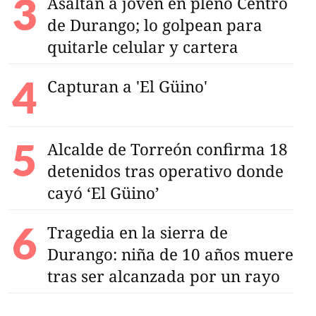
Asaltan a joven en pleno Centro
de Durango; lo golpean para
quitarle celular y cartera
Capturan a 'El Güino'
Alcalde de Torreón confirma 18
detenidos tras operativo donde
cayó ‘El Güino’
Tragedia en la sierra de
Durango: niña de 10 años muere
Durango como uno
 más pacíficos
tras ser alcanzada por un rayo