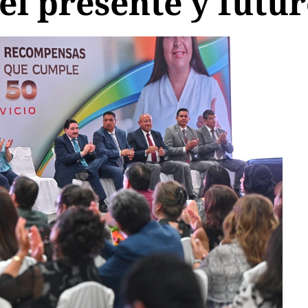
del presente y futu