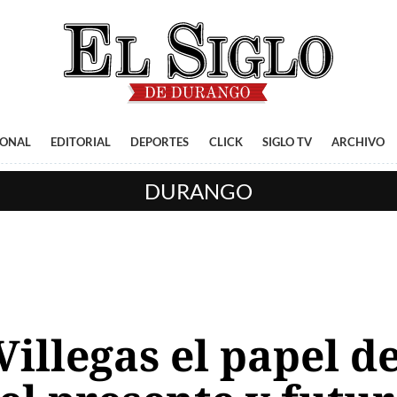
IONAL
EDITORIAL
DEPORTES
CLICK
SIGLO TV
ARCHIVO
DURANGO
illegas el papel d