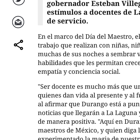
gobernador Esteban Villeg
Twitter
estímulos a docentes de L
de servicio.
Correo
En el marco del Día del Maestro, el
trabajo que realizan con niñas, niñ
comparte
muchas de sus noches a sembrar v
habilidades que les permitan crec
empatía y conciencia social.
"Ser docente es mucho más que un
quienes dan vida al presente y al f
al afirmar que Durango está a pun
noticias que llegarán a La Laguna
de manera positiva. "Aquí en Dur
maestros de México, y quien diga 
experimentado la magia de nuestr