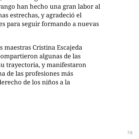
rango han hecho una gran labor al
has estrechas, y agradeció el
es para seguir formando a nuevas
 maestras Cristina Escajeda
compartieron algunas de las
su trayectoria, y manifestaron
una de las profesiones más
erecho de los niños a la
74