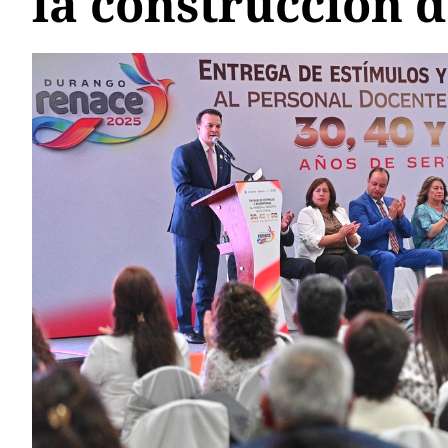
la construcción 