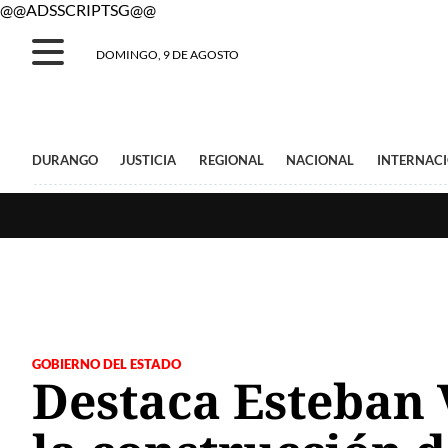
@@ADSSCRIPTSG@@
DOMINGO, 9 DE AGOSTO
DURANGO
JUSTICIA
REGIONAL
NACIONAL
INTERNAC
GOBIERNO DEL ESTADO
Destaca Esteban V