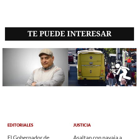
TE PUEDE INTERESAR
EDITORIALES
JUSTICIA
El Gobernador de
Asaltan con navaja a