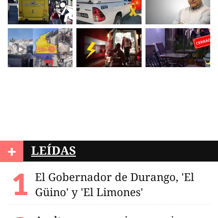
+
LEÍDAS
El Gobernador de Durango, 'El
Güino' y 'El Limones'