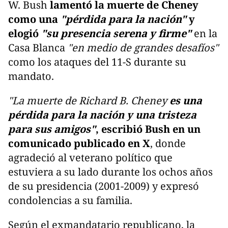
W. Bush
lamentó la muerte de Cheney
como una
"pérdida para la nación"
y
elogió
"su presencia serena y firme"
en la
Casa Blanca
"en medio de grandes desafíos"
como los ataques del 11-S durante su
mandato.
"La muerte de Richard B. Cheney
es una
pérdida para la nación y una tristeza
para sus amigos"
, escribió Bush en un
comunicado publicado en X
, donde
agradeció al veterano político que
estuviera a su lado durante los ochos años
de su presidencia (2001-2009) y expresó
condolencias a su familia.
Según el exmandatario republicano, la