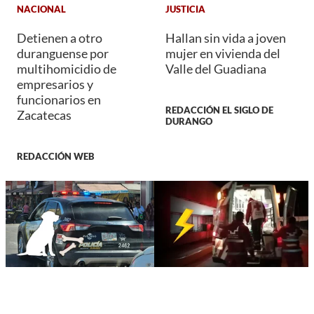
NACIONAL
JUSTICIA
Detienen a otro
Hallan sin vida a joven
duranguense por
mujer en vivienda del
multihomicidio de
Valle del Guadiana
empresarios y
funcionarios en
REDACCIÓN EL SIGLO DE
Zacatecas
DURANGO
REDACCIÓN WEB