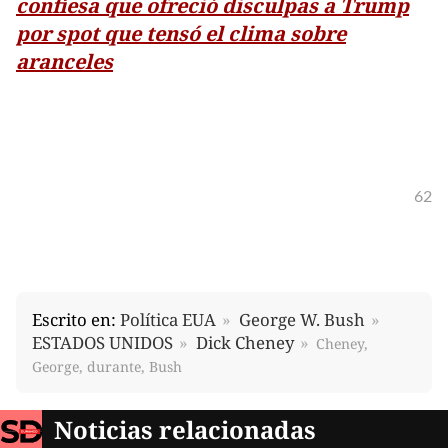
confiesa que ofreció disculpas a Trump
por spot que tensó el clima sobre
aranceles
62
Escrito en:
Política EUA
George W. Bush
ESTADOS UNIDOS
Dick Cheney
Cheney,
George, durante, Bush
Noticias relacionadas