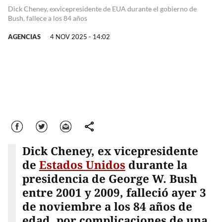
Dick Cheney, exvicepresidente de EUA durante el gobierno de
Bush, fallece a los 84 años
AGENCIAS
4 NOV 2025 - 14:02
Facebook
Twitter
Correo
comparte
Dick Cheney, ex vicepresidente
de
Estados Unidos
durante la
presidencia de George W. Bush
entre 2001 y 2009, falleció ayer 3
de noviembre a los 84 años de
edad, por complicaciones de una