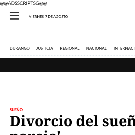
@@ADSSCRIPTSG@@
VIERNES, 7 DE AGOSTO
DURANGO
JUSTICIA
REGIONAL
NACIONAL
INTERNAC
SUEÑO
Divorcio del sue