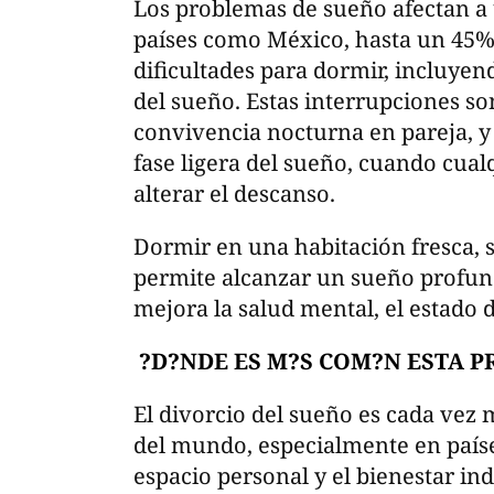
Los problemas de sueño afectan a 
países como México, hasta un 45% 
dificultades para dormir, incluye
del sueño. Estas interrupciones s
convivencia nocturna en pareja, y 
fase ligera del sueño, cuando cua
alterar el descanso.
Dormir en una habitación fresca, s
permite alcanzar un sueño profund
mejora la salud mental, el estado 
?D?NDE ES M?S COM?N ESTA P
El divorcio del sueño es cada vez 
del mundo, especialmente en paíse
espacio personal y el bienestar ind