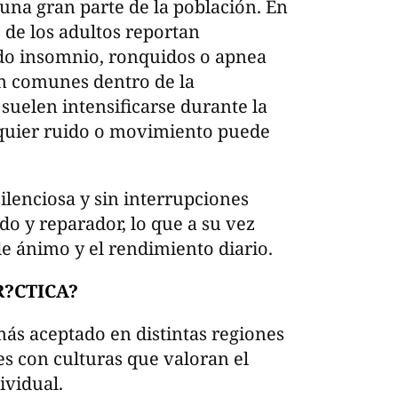
una gran parte de la población. En
de los adultos reportan
ndo insomnio, ronquidos o apnea
on comunes dentro de la
suelen intensificarse durante la
lquier ruido o movimiento puede
ilenciosa y sin interrupciones
o y reparador, lo que a su vez
de ánimo y el rendimiento diario.
R?CTICA?
más aceptado en distintas regiones
s con culturas que valoran el
ividual.