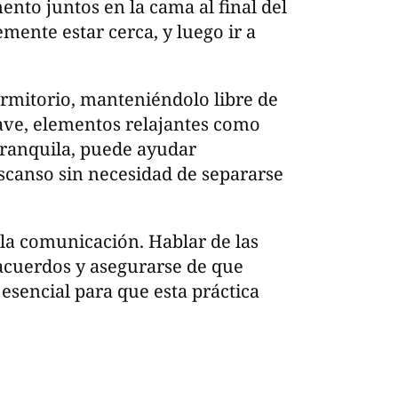
nto juntos en la cama al final del
mente estar cerca, y luego ir a
rmitorio, manteniéndolo libre de
ave, elementos relajantes como
tranquila, puede ayudar
escanso sin necesidad de separarse
n la comunicación. Hablar de las
 acuerdos y asegurarse de que
sencial para que esta práctica