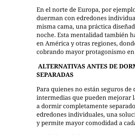
En el norte de Europa, por ejemplo
duerman con edredones individua
misma cama, una práctica diseñada
noche. Esta mentalidad también h
en América y otras regiones, donde
cobrando mayor protagonismo en l
ALTERNATIVAS ANTES DE DOR
SEPARADAS
Para quienes no están seguros de d
intermedias que pueden mejorar la
a dormir completamente separados.
edredones individuales, una soluci
y permite mayor comodidad a cad