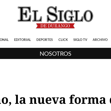
IONAL
EDITORIAL
DEPORTES
CLICK
SIGLO TV
ARCHIVO
NOSOTROS
ño, la nueva forma