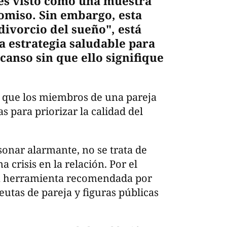
es visto como una muestra
omiso. Sin embargo, esta
divorcio del sueño", está
 estrategia saludable para
canso sin que ello signifique
en que los miembros de una pareja
 para priorizar la calidad del
onar alarmante, no se trata de
 crisis en la relación. Por el
na herramienta recomendada por
eutas de pareja y figuras públicas