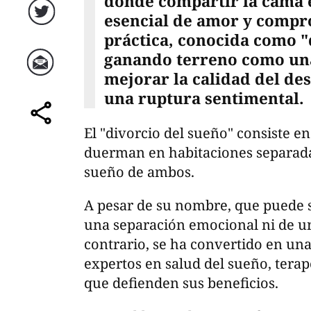
donde compartir la cama 
esencial de amor y compr
Twitter
práctica, conocida como "
ganando terreno como una
mejorar la calidad del des
Correo
una ruptura sentimental.
comparte
El "divorcio del sueño" consiste 
duerman en habitaciones separadas
sueño de ambos.
A pesar de su nombre, que puede s
una separación emocional ni de una
contrario, se ha convertido en u
expertos en salud del sueño, terap
que defienden sus beneficios.