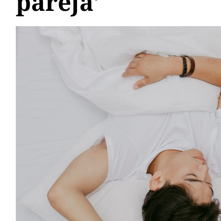
pareja'