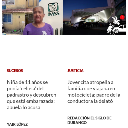
SUCESOS
JUSTICIA
Niña de 11 años se
Jovencita atropella a
ponía 'celosa' del
familia que viajaba en
padrastro y descubren
motocicleta; padre de la
que está embarazada;
conductora la delató
abuela lo acusa
REDACCIÓN EL SIGLO DE
DURANGO
YAIR LÓPEZ