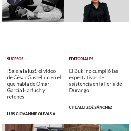
SUCESOS
EDITORIALES
¡Sale a la luz!, el video
El Buki no cumplió las
de César Gastélum en el
expectativas de
que habla de Omar
asistencia en la Feria de
García Harfuch y
Durango
retenes
CITLALLI ZOÉ SÁNCHEZ
LUIS GIOVANNIE OLIVAS A.