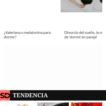
¿Valeriana o melatonina para
Divorcio del sueño, la nu
dormir?
de 'dormir en pareja'
TENDENCIA