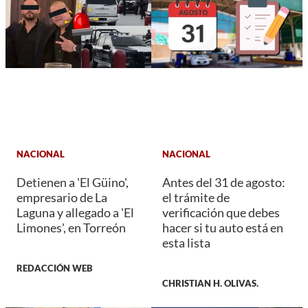
NACIONAL
NACIONAL
Detienen a 'El Güino',
Antes del 31 de agosto:
empresario de La
el trámite de
Laguna y allegado a 'El
verificación que debes
Limones', en Torreón
hacer si tu auto está en
esta lista
REDACCIÓN WEB
CHRISTIAN H. OLIVAS.