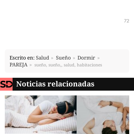
72
Escrito en:
Salud
Sueño
Dormir
PAREJA
sueño, sueño,, salud, habitaciones
Noticias relacionadas