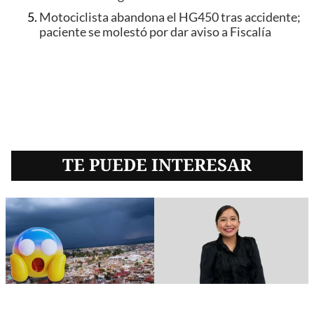
Motociclista abandona el HG450 tras accidente;
paciente se molestó por dar aviso a Fiscalía
TE PUEDE INTERESAR