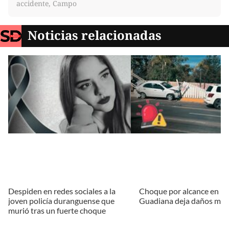
accidente, Campo
Noticias relacionadas
Despiden en redes sociales a la
Choque por alcance en bu
joven policía duranguense que
Guadiana deja daños mate
murió tras un fuerte choque