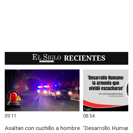
EL SIGLO
RECIENTES