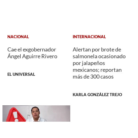
NACIONAL
INTERNACIONAL
Cae el exgobernador
Alertan por brote de
Ángel Aguirre Rivero
salmonela ocasionado
por jalapeños
mexicanos; reportan
EL UNIVERSAL
más de 300 casos
KARLA GONZÁLEZ TREJO