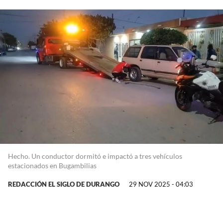
Hecho. Un conductor dormitó e impactó a tres vehículos
estacionados en Bugambilias
REDACCIÓN EL SIGLO DE DURANGO
29 NOV 2025 - 04:03