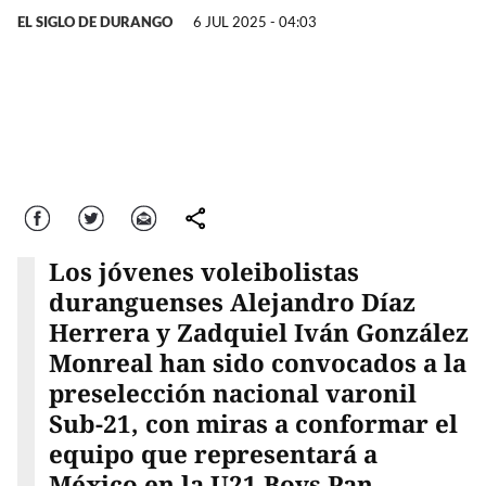
EL SIGLO DE DURANGO
6 JUL 2025 - 04:03
Facebook
Twitter
Correo
comparte
Los jóvenes voleibolistas
duranguenses Alejandro Díaz
Herrera y Zadquiel Iván González
Monreal han sido convocados a la
preselección nacional varonil
Sub-21, con miras a conformar el
equipo que representará a
México en la U21 Boys Pan