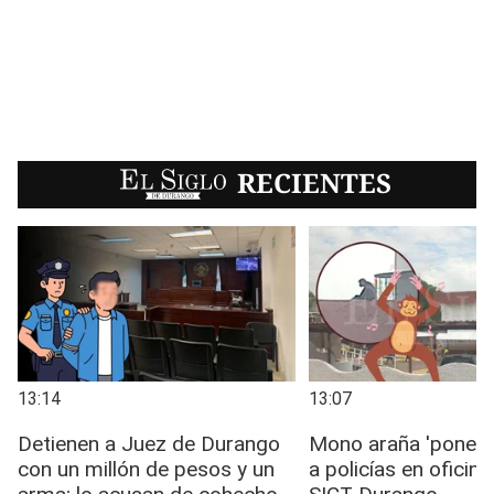
EL SIGLO
RECIENTES