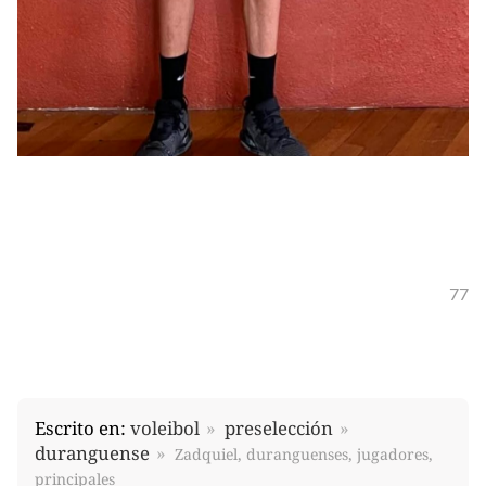
77
Escrito en:
voleibol
preselección
duranguense
Zadquiel, duranguenses, jugadores,
principales