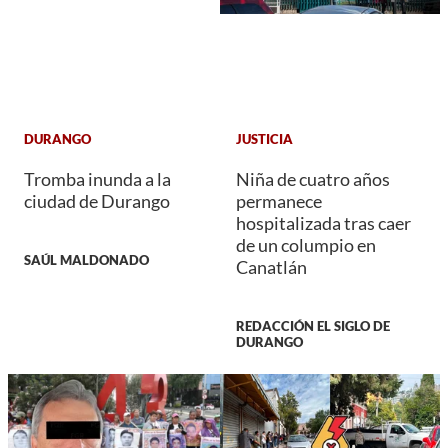
DURANGO
JUSTICIA
Tromba inunda a la
Niña de cuatro años
ciudad de Durango
permanece
hospitalizada tras caer
de un columpio en
SAÚL MALDONADO
Canatlán
REDACCIÓN EL SIGLO DE
DURANGO