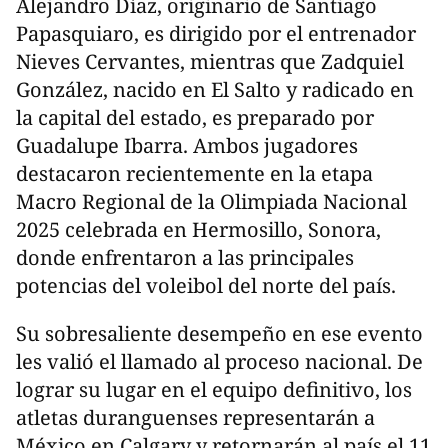
Alejandro Díaz, originario de Santiago
Papasquiaro, es dirigido por el entrenador
Nieves Cervantes, mientras que Zadquiel
González, nacido en El Salto y radicado en
la capital del estado, es preparado por
Guadalupe Ibarra. Ambos jugadores
destacaron recientemente en la etapa
Macro Regional de la Olimpiada Nacional
2025 celebrada en Hermosillo, Sonora,
donde enfrentaron a las principales
potencias del voleibol del norte del país.
Su sobresaliente desempeño en ese evento
les valió el llamado al proceso nacional. De
lograr su lugar en el equipo definitivo, los
atletas duranguenses representarán a
México en Calgary y retornarán al país el 11