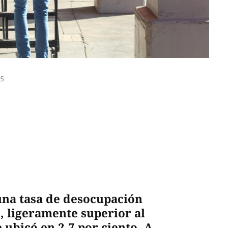
25
una tasa de desocupación
o, ligeramente superior al
 ubicó en 2.7 por ciento. A