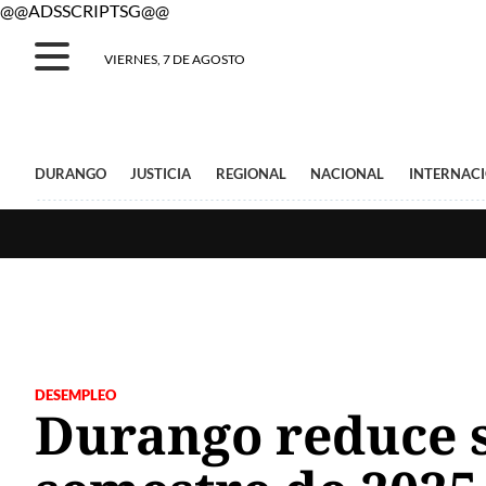
@@ADSSCRIPTSG@@
VIERNES, 7 DE AGOSTO
DURANGO
JUSTICIA
REGIONAL
NACIONAL
INTERNAC
DESEMPLEO
Durango reduce s