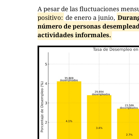
A pesar de las fluctuaciones mensu
positivo:
de enero a junio,
Durang
número de personas desempleada
actividades informales.