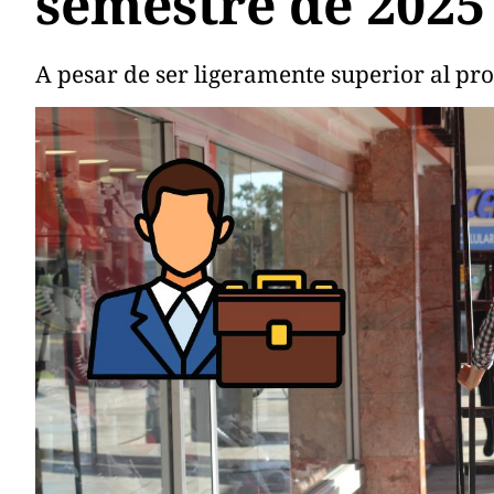
semestre de 2025
A pesar de ser ligeramente superior al pr