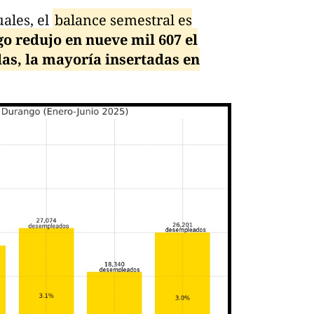
ales, el
balance semestral es
o redujo en nueve mil 607 el
s, la mayoría insertadas en