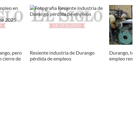
ango, pero
Resiente industria de Durango
Durango, terc
n cierre de
pérdida de empleos
empleo remun