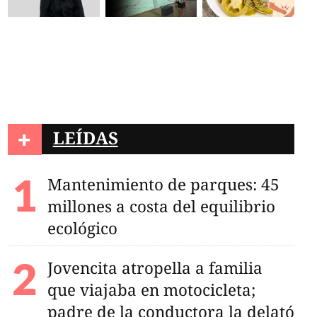
+
LEÍDAS
Mantenimiento de parques: 45
millones a costa del equilibrio
ecológico
Jovencita atropella a familia
que viajaba en motocicleta;
padre de la conductora la delató