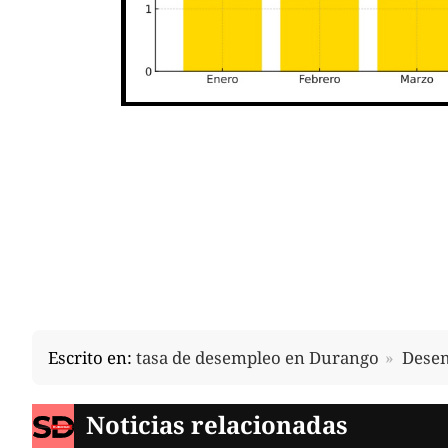
Escrito en:
tasa de desempleo en Durango
Dese
Noticias relacionadas