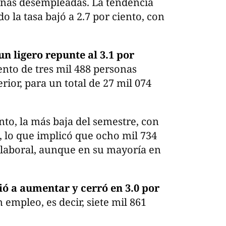
onas desempleadas. La tendencia
 la tasa bajó a 2.7 por ciento, con
 un ligero repunte al 3.1 por
ento de tres mil 488 personas
ior, para un total de 27 mil 074
ento, la más baja del semestre, con
 lo que implicó que ocho mil 734
 laboral, aunque en su mayoría en
ió a aumentar y cerró en 3.0 por
 empleo, es decir, siete mil 861