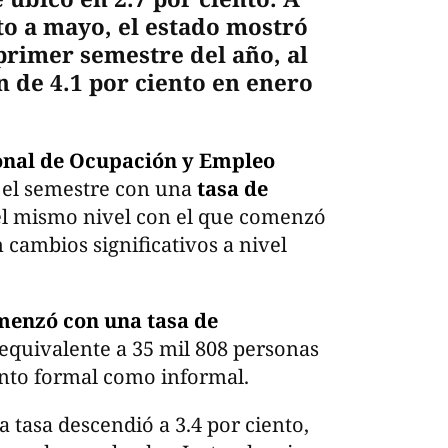
o a mayo, el estado mostró
primer semestre del año, al
 de 4.1 por ciento en enero
onal de Ocupación y Empleo
ó el semestre con una
tasa de
l mismo nivel con el que comenzó
n cambios significativos a nivel
omenzó con una tasa de
equivalente a 35 mil 808 personas
anto formal como informal.
a tasa descendió a 3.4 por ciento,