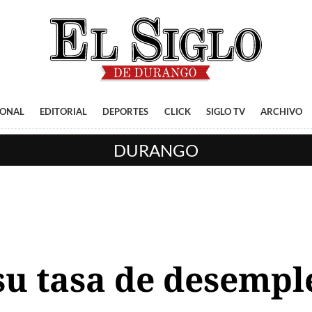
IONAL
EDITORIAL
DEPORTES
CLICK
SIGLO TV
ARCHIVO
DURANGO
u tasa de desempl