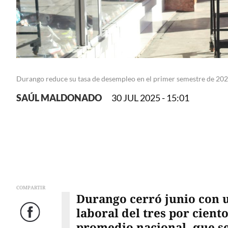
Durango reduce su tasa de desempleo en el primer semestre de 20
SAÚL MALDONADO
30 JUL 2025 - 15:01
COMPARTIR
Durango cerró junio con 
laboral del tres por cient
Facebook
promedio nacional, que se