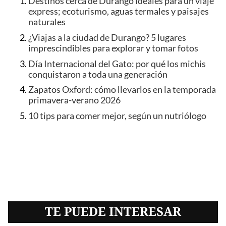
Destinos cerca de Durango ideales para un viaje
express; ecoturismo, aguas termales y paisajes
naturales
¿Viajas a la ciudad de Durango? 5 lugares
imprescindibles para explorar y tomar fotos
Día Internacional del Gato: por qué los michis
conquistaron a toda una generación
Zapatos Oxford: cómo llevarlos en la temporada
primavera-verano 2026
10 tips para comer mejor, según un nutriólogo
TE PUEDE INTERESAR