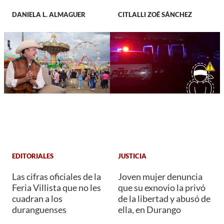
DANIELA L. ALMAGUER
CITLALLI ZOÉ SÁNCHEZ
EDITORIALES
JUSTICIA
Las cifras oficiales de la
Joven mujer denuncia
Feria Villista que no les
que su exnovio la privó
cuadran a los
de la libertad y abusó de
duranguenses
ella, en Durango