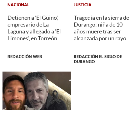
NACIONAL
JUSTICIA
Detienen a 'El Güino',
Tragedia en la sierra de
empresario de La
Durango: niña de 10
Laguna y allegado a 'El
años muere tras ser
Limones', en Torreón
alcanzada por un rayo
REDACCIÓN WEB
REDACCIÓN EL SIGLO DE
DURANGO