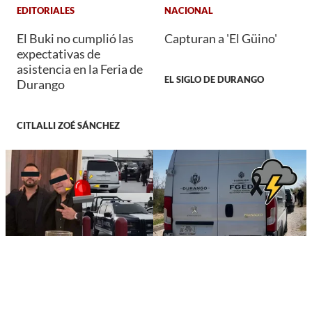
EDITORIALES
NACIONAL
El Buki no cumplió las
Capturan a 'El Güino'
expectativas de
asistencia en la Feria de
EL SIGLO DE DURANGO
Durango
CITLALLI ZOÉ SÁNCHEZ