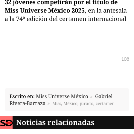
32 jóvenes competirán por el título de
Miss Universe México 2025,
en la antesala
a la 74ª edición del certamen internacional
108
Escrito en:
Miss Universe México
Gabriel
Rivera-Barraza
Miss, México, jurado, certamen
Noticias relacionadas