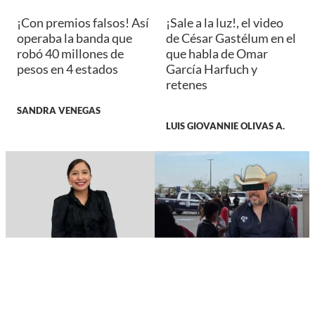
¡Con premios falsos! Así
¡Sale a la luz!, el video
operaba la banda que
de César Gastélum en el
robó 40 millones de
que habla de Omar
pesos en 4 estados
García Harfuch y
retenes
SANDRA VENEGAS
LUIS GIOVANNIE OLIVAS A.