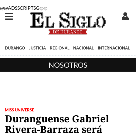
@@ADSSCRIPTSG@@
DURANGO
JUSTICIA
REGIONAL
NACIONAL
INTERNACIONAL
NOSOTROS
MISS UNIVERSE
Duranguense Gabriel
Rivera-Barraza será