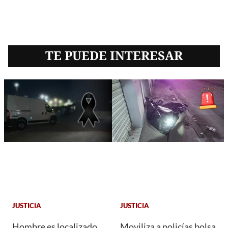
TE PUEDE INTERESAR
JUSTICIA
JUSTICIA
Hombre es localizado
Moviliza a policías bolsa