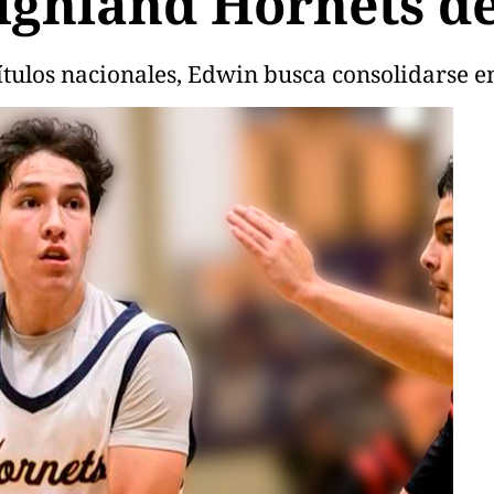
Highland Hornets 
tulos nacionales, Edwin busca consolidarse e