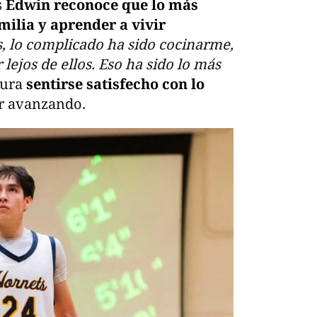
s
Edwin reconoce que lo más
amilia y aprender a vivir
, lo complicado ha sido cocinarme,
lejos de ellos. Eso ha sido lo más
gura
sentirse satisfecho con lo
r avanzando.