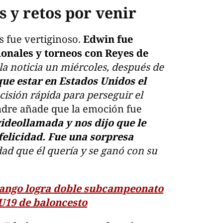
 y retos por venir
s fue vertiginoso.
Edwin fue
ionales y torneos con Reyes de
 la noticia un miércoles, después de
que estar en Estados Unidos el
cisión rápida para perseguir el
madre añade que la emoción fue
videollamada y nos dijo que le
felicidad. Fue una sorpresa
d que él quería y se ganó con su
ango logra doble subcampeonato
U19 de baloncesto