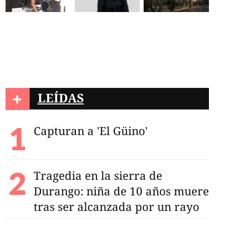
+
LEÍDAS
Capturan a 'El Güino'
Tragedia en la sierra de
Durango: niña de 10 años muere
tras ser alcanzada por un rayo