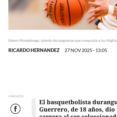
Edwin Montelongo, talento duranguense que conquista a los High
RICARDO HERNANDEZ
27 NOV 2025 - 13:05
COMPARTIR
El basquetbolista duran
Guerrero, de 18 años, dio
Facebook
carrera al ser selecciona