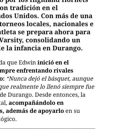
n tradición en el
ados Unidos. Con más de una
torneos locales, nacionales e
atleta se prepara ahora para
Varsity, consolidando un
 la infancia en Durango.
rda que Edwin
inició en el
empre enfrentando rivales
o:
“Nunca dejó el básquet, aunque
que realmente lo llenó siempre fue
lo de Durango. Desde entonces, la
tal,
acompañándolo en
es, además de apoyarlo
en su
lógico.