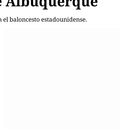
de Albuquerque
n el baloncesto estadounidense.