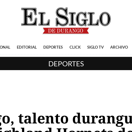
IONAL
EDITORIAL
DEPORTES
CLICK
SIGLO TV
ARCHIVO
DEPORTES
o, talento durang