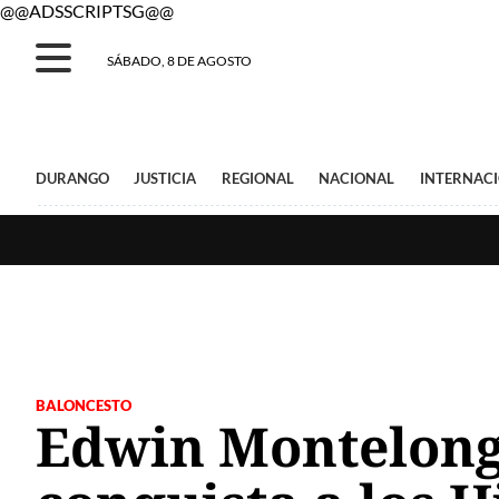
@@ADSSCRIPTSG@@
SÁBADO, 8 DE AGOSTO
DURANGO
JUSTICIA
REGIONAL
NACIONAL
INTERNAC
BALONCESTO
Edwin Montelong