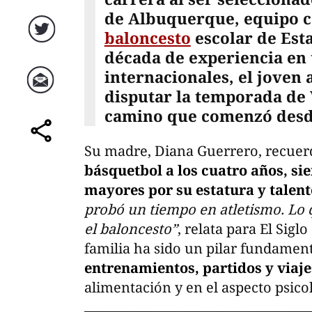
de Albuquerque, equipo co
baloncesto
escolar de Est
Twitter
década de experiencia en 
internacionales, el joven 
disputar la temporada de 
Correo
camino que comenzó desde
comparte
Su madre, Diana Guerrero, recue
básquetbol a los cuatro años, si
mayores por su estatura y talent
probó un tiempo en atletismo. Lo 
el baloncesto”
, relata para El Sig
familia ha sido un pilar fundamen
entrenamientos, partidos y viaj
alimentación y en el aspecto psico