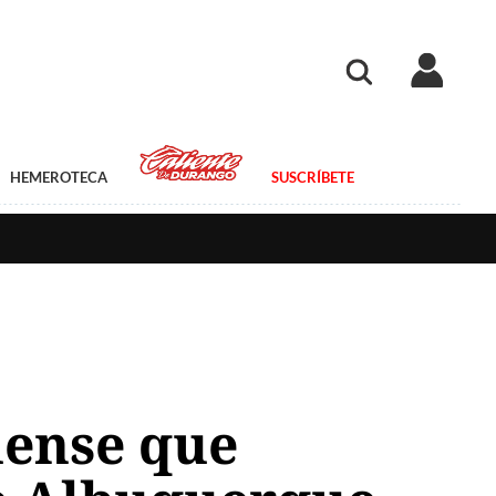
HEMEROTECA
SUSCRÍBETE
uense que