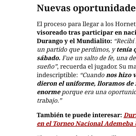
Nuevas oportunidades
El proceso para llegar a los Hornet
visoreado tras participar en nac
Durango y el Mundialito:
“Recibí
un partido que perdimos, y
tenía 
sábado.
Fue un salto de fe, una de
sueño”
, recuerda el jugador. Su 
indescriptible:
“Cuando
nos hizo 
dieron el uniforme, lloramos de 
enorme
porque era una oportunida
trabajo.”
También te puede interesar:
Dur
en el Torneo Nacional Ademeba 