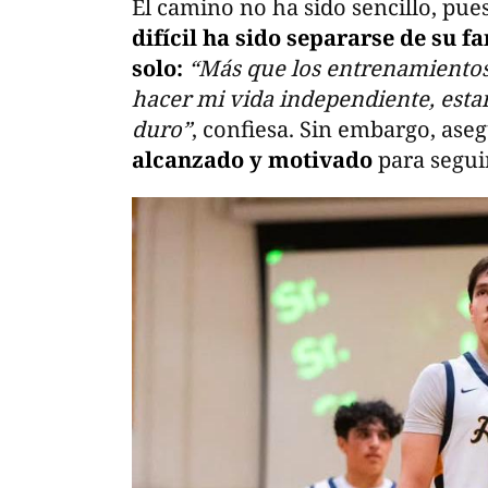
El camino no ha sido sencillo, pue
difícil ha sido separarse de su f
solo:
“Más que los entrenamientos
hacer mi vida independiente, estar 
duro”
, confiesa. Sin embargo, ase
alcanzado y motivado
para segui