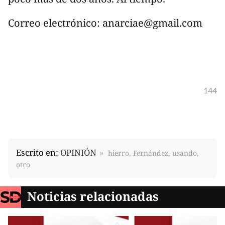
Correo electrónico:
anarciae@gmail.com
144
Escrito en:
OPINIÓN
hierro, Fernández, usando,
otro
Noticias relacionadas