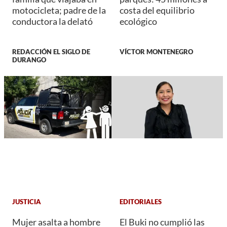
motocicleta; padre de la
costa del equilibrio
conductora la delató
ecológico
REDACCIÓN EL SIGLO DE
VÍCTOR MONTENEGRO
DURANGO
JUSTICIA
EDITORIALES
Mujer asalta a hombre
El Buki no cumplió las