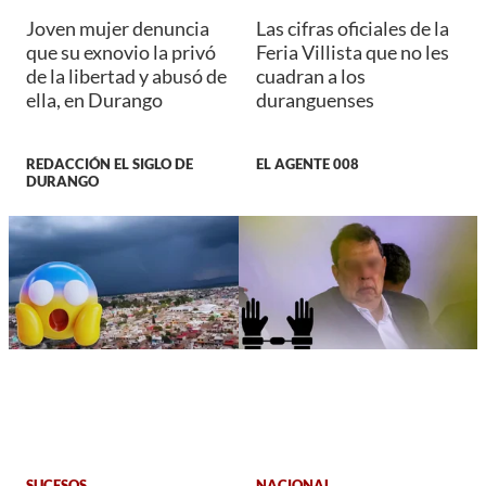
Joven mujer denuncia
Las cifras oficiales de la
que su exnovio la privó
Feria Villista que no les
de la libertad y abusó de
cuadran a los
ella, en Durango
duranguenses
REDACCIÓN EL SIGLO DE
EL AGENTE 008
DURANGO
SUCESOS
NACIONAL