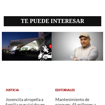
TE PUEDE INTERESAR
JUSTICIA
EDITORIALES
Jovencita atropella a
Mantenimiento de
familia que viajaba en
parques: 45 millones a