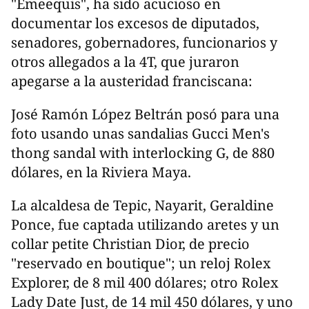
"Emeequis", ha sido acucioso en
documentar los excesos de diputados,
senadores, gobernadores, funcionarios y
otros allegados a la 4T, que juraron
apegarse a la austeridad franciscana:
José Ramón López Beltrán posó para una
foto usando unas sandalias Gucci Men's
thong sandal with interlocking G, de 880
dólares, en la Riviera Maya.
La alcaldesa de Tepic, Nayarit, Geraldine
Ponce, fue captada utilizando aretes y un
collar petite Christian Dior, de precio
"reservado en boutique"; un reloj Rolex
Explorer, de 8 mil 400 dólares; otro Rolex
Lady Date Just, de 14 mil 450 dólares, y uno