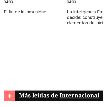
+
Más leídas de
Internacional