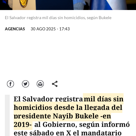
El Salvador registra mil días sin homicidios, según Bukele
AGENCIAS
30 AGO 2025 - 17:43
Facebook
Twitter
Correo
comparte
El Salvador registra
mil días sin
homicidios desde la llegada del
presidente Nayib Bukele -en
2019-
al Gobierno, según informó
este sábado en X el mandatario