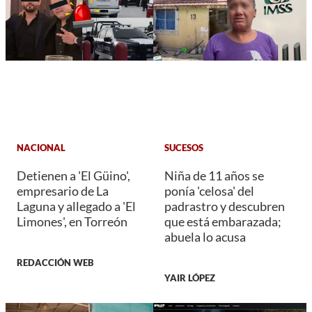
NACIONAL
SUCESOS
Detienen a 'El Güino',
Niña de 11 años se
empresario de La
ponía 'celosa' del
Laguna y allegado a 'El
padrastro y descubren
Limones', en Torreón
que está embarazada;
abuela lo acusa
REDACCIÓN WEB
YAIR LÓPEZ