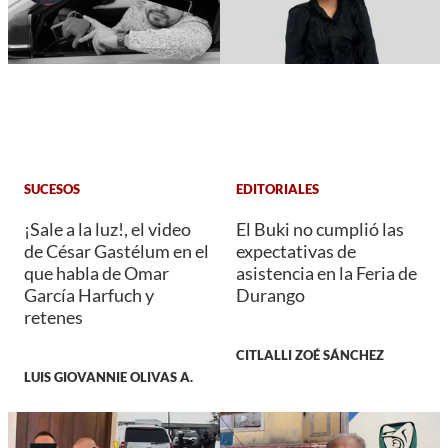
SUCESOS
EDITORIALES
¡Sale a la luz!, el video
El Buki no cumplió las
de César Gastélum en el
expectativas de
que habla de Omar
asistencia en la Feria de
García Harfuch y
Durango
retenes
CITLALLI ZOÉ SÁNCHEZ
LUIS GIOVANNIE OLIVAS A.