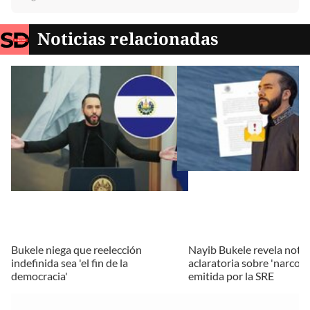
Noticias relacionadas
Bukele niega que reelección
Nayib Bukele revela nota
indefinida sea 'el fin de la
aclaratoria sobre 'narcoa
democracia'
emitida por la SRE