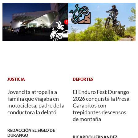
JUSTICIA
DEPORTES
Jovencita atropella a
El Enduro Fest Durango
familia que viajaba en
2026 conquista la Presa
motocicleta; padre de la
Garabitos con
conductora la delató
trepidantes descensos
de montaña
REDACCIÓN EL SIGLO DE
DURANGO
RICARDO HERNANDEZ