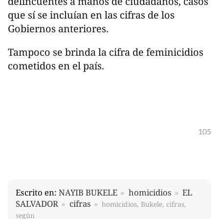
delincuentes a manos de ciudadanos, casos
que sí se incluían en las cifras de los
Gobiernos anteriores.
Tampoco se brinda la cifra de feminicidios
cometidos en el país.
105
Escrito en:
NAYIB BUKELE
homicidios
EL
SALVADOR
cifras
homicidios, Bukele, cifras,
según