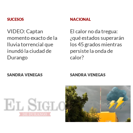
SUCESOS
NACIONAL
VIDEO: Captan
El calor no da tregua:
momento exacto de la
¿qué estados superarán
lluvia torrencial que
los 45 grados mientras
inundó la ciudad de
persiste la onda de
Durango
calor?
SANDRA VENEGAS
SANDRA VENEGAS