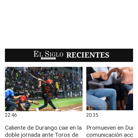
EL SIGLO
RECIENTES