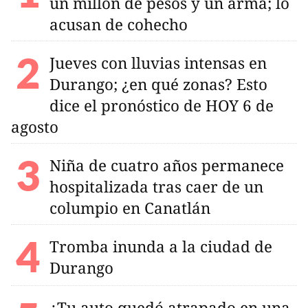
un millón de pesos y un arma; lo
acusan de cohecho
Jueves con lluvias intensas en
Durango; ¿en qué zonas? Esto
dice el pronóstico de HOY 6 de
agosto
Niña de cuatro años permanece
hospitalizada tras caer de un
columpio en Canatlán
Tromba inunda a la ciudad de
Durango
¿Tu auto quedó atrapado en una