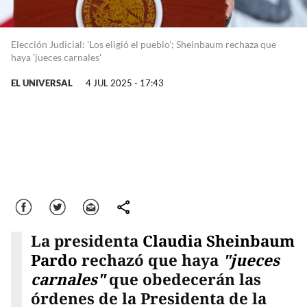
Elección Judicial: 'Los eligió el pueblo'; Sheinbaum rechaza que
haya 'jueces carnales'
EL UNIVERSAL
4 JUL 2025 - 17:43
Facebook
Twitter
Correo
comparte
La presidenta
Claudia Sheinbaum
Pardo
rechazó que haya
"jueces
carnales"
que obedecerán las
órdenes de la Presidenta de la