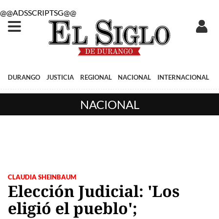
@@ADSSCRIPTSG@@
DURANGO
JUSTICIA
REGIONAL
NACIONAL
INTERNACIONAL
NACIONAL
CLAUDIA SHEINBAUM
Elección Judicial: 'Los
eligió el pueblo';