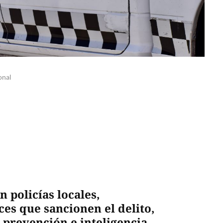
onal
n policías locales,
ces que sancionen el delito,
prevención e inteligencia.