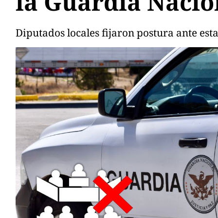
la Guardia Nacio
Diputados locales fijaron postura ante esta