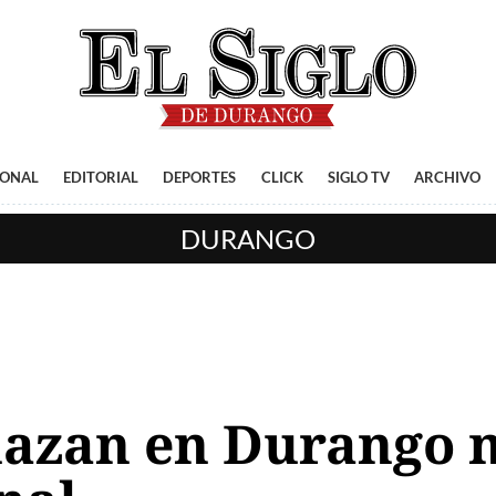
IONAL
EDITORIAL
DEPORTES
CLICK
SIGLO TV
ARCHIVO
DURANGO
chazan en Durango 