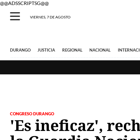
@@ADSSCRIPTSG@@
VIERNES, 7 DE AGOSTO
DURANGO
JUSTICIA
REGIONAL
NACIONAL
INTERNAC
CONGRESO DURANGO
'Es ineficaz', re