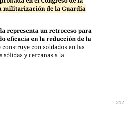
probada en el Congreso de la
 militarización de la Guardia
ida representa un retroceso para
 eficacia en la reducción de la
e construye con soldados en las
es sólidas y cercanas a la
212