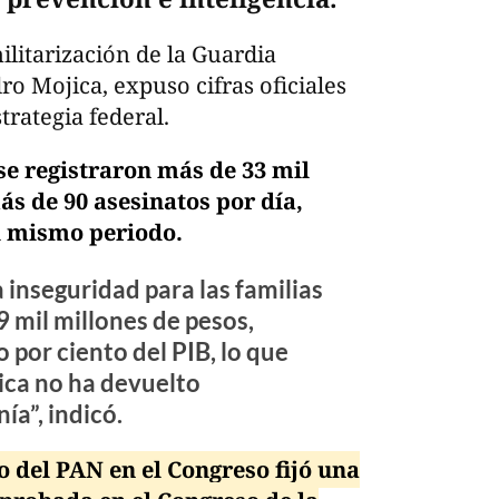
ilitarización de la Guardia
ro Mojica, expuso cifras oficiales
strategia federal.
se registraron más de 33 mil
más de 90 asesinatos por día,
l mismo periodo.
 inseguridad para las familias
 mil millones de pesos,
 por ciento del PIB, lo que
ica no ha devuelto
ía”, indicó.
 del PAN en el Congreso fijó una