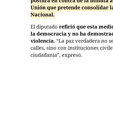
postura en contra de la minuta a
Unión que pretende consolidar la
Nacional.
El diputado
refirió que esta med
la democracia y no ha demostrado
violencia
. “La paz verdadera no s
calles, sino con instituciones civil
ciudadanía”, expresó.