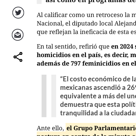
Al calificar como un retroceso la m
Twitter
Nacional, el diputado local Alejand
que reflejan la ineficacia de esta e
Correo
En tal sentido, refirió que
en 2024 
homicidios en el país, es decir, 
además de 797 feminicidios en e
comparte
“El costo económico de la
mexicanas ascendió a 269
equivalente a más del uno
demuestra que esta polít
tranquilidad a la ciudadan
Ante ello,
el Grupo Parlamentario