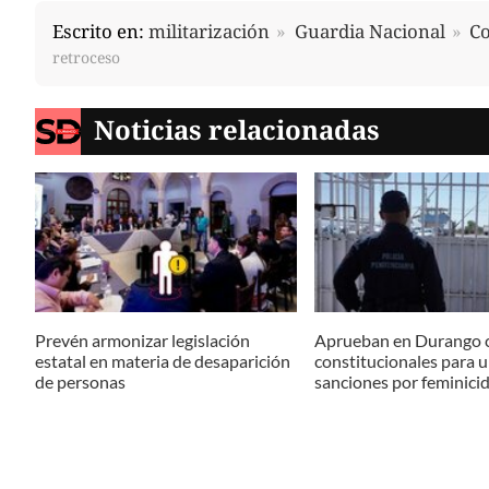
Escrito en:
militarización
Guardia Nacional
C
retroceso
Noticias relacionadas
Prevén armonizar legislación
Aprueban en Durango 
estatal en materia de desaparición
constitucionales para u
de personas
sanciones por feminici