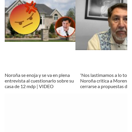
Noroña se enoja y se va en plena
'Nos lastimamos a lo tont
entrevista al cuestionarlo sobre su
Noroña critica a Morena 
casa de 12 mdp | VIDEO
cerrarse a propuestas de