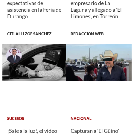
expectativas de
empresario de La
asistencia en la Feria de
Laguna y allegado a 'El
Durango
Limones', en Torreón
CITLALLI ZOÉ SÁNCHEZ
REDACCIÓN WEB
SUCESOS
NACIONAL
¡Sale a la luz!, el video
Capturan a 'El Güino'