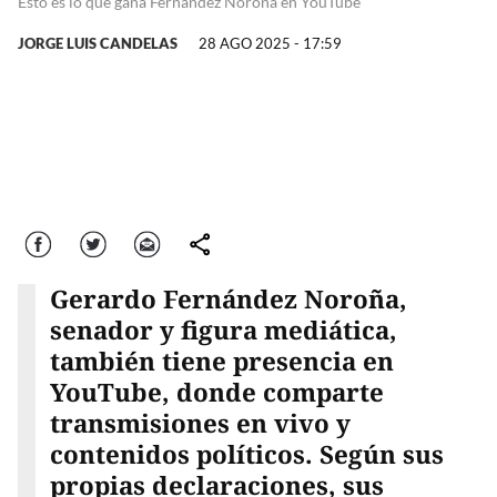
Esto es lo que gana Fernández Noroña en YouTube
JORGE LUIS CANDELAS
28 AGO 2025 - 17:59
Facebook
Twitter
Correo
comparte
Gerardo Fernández Noroña,
senador y figura mediática,
también tiene presencia en
YouTube, donde comparte
transmisiones en vivo y
contenidos políticos. Según sus
propias declaraciones, sus