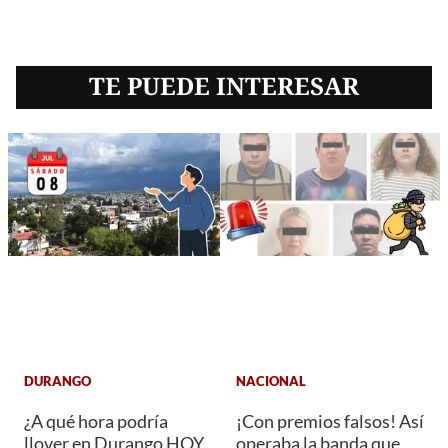
TE PUEDE INTERESAR
DURANGO
NACIONAL
¿A qué hora podría
¡Con premios falsos! Así
llover en Durango HOY
operaba la banda que