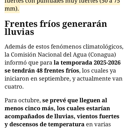
fuertes con puntuales muy fuertes (50 a 75
mm).
Frentes fríos generarán
lluvias
Además de estos fenómenos climatológicos,
la Comisión Nacional del Agua (Conagua)
informó que para
la temporada 2025-2026
se tendrán 48 frentes fríos
, los cuales ya
iniciaron en septiembre, y actualmente van
cuatro.
Para octubre,
se prevé que lleguen al
menos cinco más, los cuales estarían
acompañados de lluvias, vientos fuertes
y descensos de temperatura
en varias