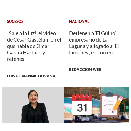
SUCESOS
NACIONAL
¡Sale a la luz!, el video
Detienen a 'El Güino',
de César Gastélum en el
empresario de La
que habla de Omar
Laguna y allegado a 'El
García Harfuch y
Limones', en Torreón
retenes
REDACCIÓN WEB
LUIS GIOVANNIE OLIVAS A.