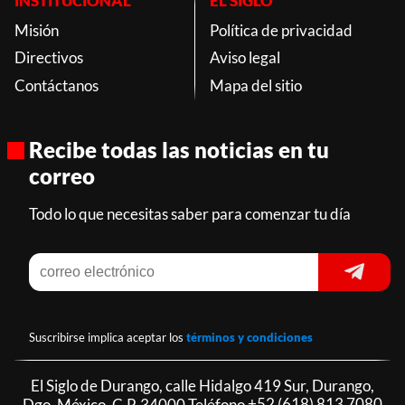
INSTITUCIONAL
EL SIGLO
Misión
Política de privacidad
Directivos
Aviso legal
Contáctanos
Mapa del sitio
Recibe todas las noticias en tu
correo
Todo lo que necesitas saber para comenzar tu día
Suscribirse implica aceptar los
términos y condiciones
El Siglo de Durango, calle Hidalgo 419 Sur, Durango,
Dgo. México, C.P. 34000 Teléfono
+52 (618) 813 7080