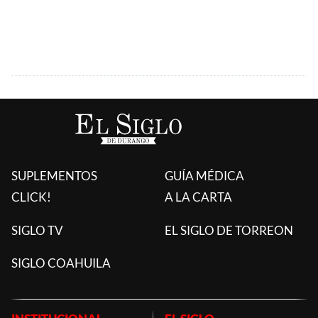
SUPLEMENTOS
GUÍA MÉDICA
CLICK!
A LA CARTA
SIGLO TV
EL SIGLO DE TORREON
SIGLO COAHUILA