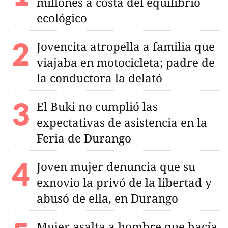
millones a costa del equilibrio
ecológico
Jovencita atropella a familia que
viajaba en motocicleta; padre de
la conductora la delató
El Buki no cumplió las
expectativas de asistencia en la
Feria de Durango
Joven mujer denuncia que su
exnovio la privó de la libertad y
abusó de ella, en Durango
Mujer asalta a hombre que hacía