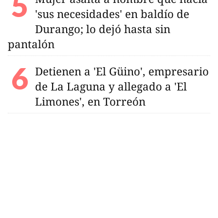
'sus necesidades' en baldío de
Durango; lo dejó hasta sin
pantalón
Detienen a 'El Güino', empresario
de La Laguna y allegado a 'El
Limones', en Torreón