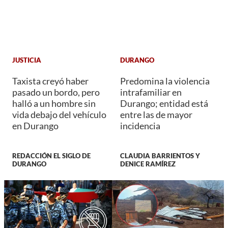
JUSTICIA
DURANGO
Taxista creyó haber
Predomina la violencia
pasado un bordo, pero
intrafamiliar en
halló a un hombre sin
Durango; entidad está
vida debajo del vehículo
entre las de mayor
en Durango
incidencia
REDACCIÓN EL SIGLO DE
CLAUDIA BARRIENTOS Y
DURANGO
DENICE RAMÍREZ