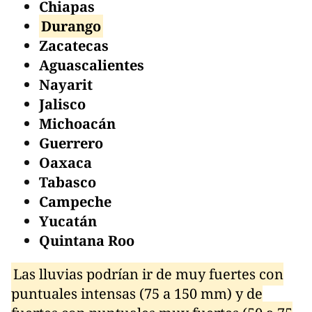
Chiapas
Durango
Zacatecas
Aguascalientes
Nayarit
Jalisco
Michoacán
Guerrero
Oaxaca
Tabasco
Campeche
Yucatán
Quintana Roo
Las lluvias podrían ir de muy fuertes con
puntuales intensas (75 a 150 mm) y de