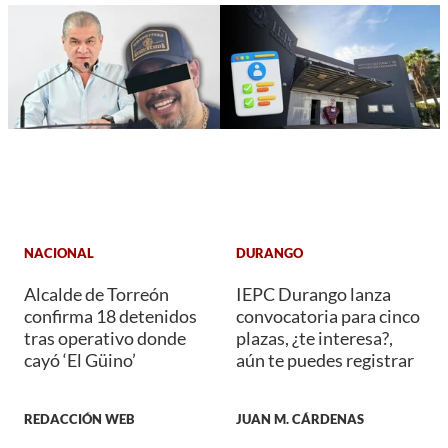
NACIONAL
DURANGO
Alcalde de Torreón
IEPC Durango lanza
confirma 18 detenidos
convocatoria para cinco
tras operativo donde
plazas, ¿te interesa?,
cayó ‘El Güino’
aún te puedes registrar
REDACCIÓN WEB
JUAN M. CÁRDENAS