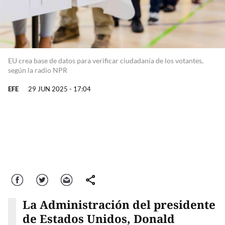
EU crea base de datos para verificar ciudadanía de los votantes,
según la radio NPR
EFE
29 JUN 2025 - 17:04
Facebook
Twitter
Correo
comparte
La Administración del presidente
de Estados Unidos, Donald