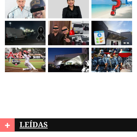
+
LEÍDAS