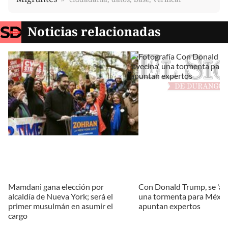
Noticias relacionadas
Mamdani gana elección por
Con Donald Trump, se 'av
alcaldía de Nueva York; será el
una tormenta para Méxic
primer musulmán en asumir el
apuntan expertos
cargo