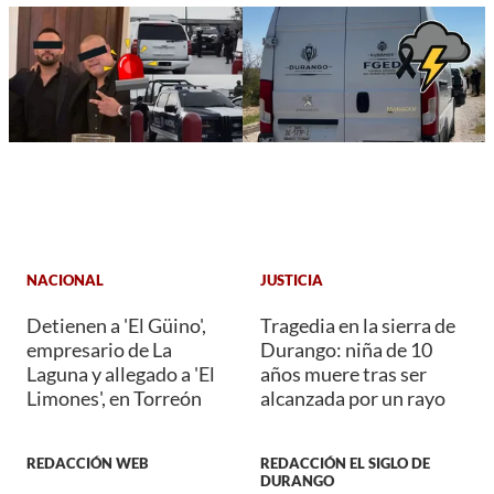
NACIONAL
JUSTICIA
Detienen a 'El Güino',
Tragedia en la sierra de
empresario de La
Durango: niña de 10
Laguna y allegado a 'El
años muere tras ser
Limones', en Torreón
alcanzada por un rayo
REDACCIÓN WEB
REDACCIÓN EL SIGLO DE
DURANGO