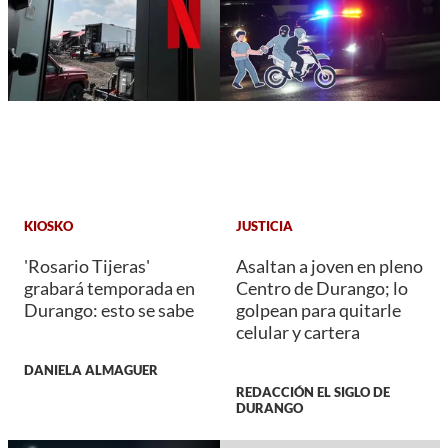
KIOSKO
JUSTICIA
'Rosario Tijeras'
Asaltan a joven en pleno
grabará temporada en
Centro de Durango; lo
Durango: esto se sabe
golpean para quitarle
celular y cartera
DANIELA ALMAGUER
REDACCIÓN EL SIGLO DE
DURANGO