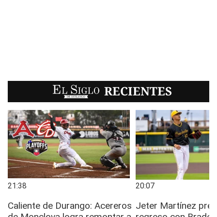
EL SIGLO
RECIENTES