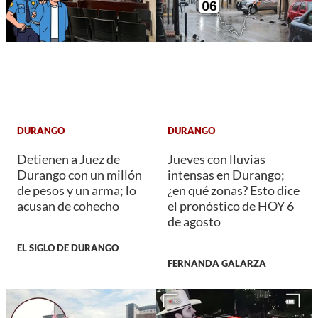
DURANGO
DURANGO
Detienen a Juez de
Jueves con lluvias
Durango con un millón
intensas en Durango;
de pesos y un arma; lo
¿en qué zonas? Esto dice
acusan de cohecho
el pronóstico de HOY 6
de agosto
EL SIGLO DE DURANGO
FERNANDA GALARZA