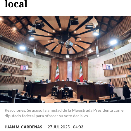
local
Reacciones. Se acusó la amistad de la Magistrada Presidenta con el
diputado federal para ofrecer su voto decisivo.
JUAN M. CÁRDENAS
27 JUL 2025 - 04:03