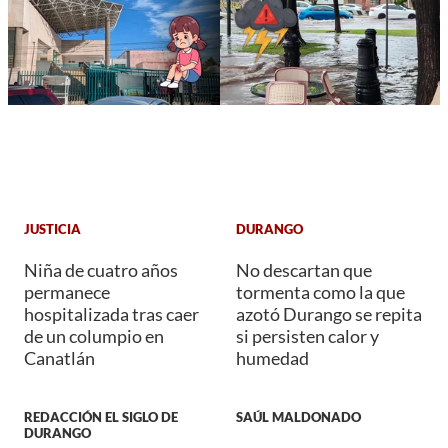
JUSTICIA
DURANGO
Niña de cuatro años
No descartan que
permanece
tormenta como la que
hospitalizada tras caer
azotó Durango se repita
de un columpio en
si persisten calor y
Canatlán
humedad
REDACCIÓN EL SIGLO DE
SAÚL MALDONADO
DURANGO