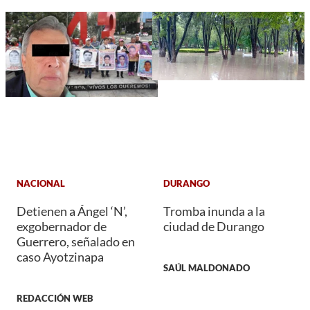
NACIONAL
DURANGO
Detienen a Ángel ‘N’,
Tromba inunda a la
exgobernador de
ciudad de Durango
Guerrero, señalado en
caso Ayotzinapa
SAÚL MALDONADO
REDACCIÓN WEB