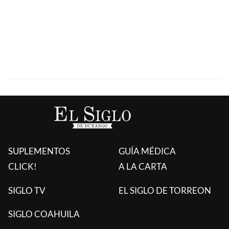
SUPLEMENTOS
GUÍA MÉDICA
CLICK!
A LA CARTA
SIGLO TV
EL SIGLO DE TORREON
SIGLO COAHUILA