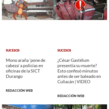
SUCESOS
SUCESOS
Mono araña 'pone de
¿César Gastélum
cabeza' a policías en
presentía su muerte?
oficinas de la SICT
Esto confesó minutos
Durango
antes de ser baleado en
Culiacán | VIDEO
REDACCIÓN WEB
REDACCIÓN WEB