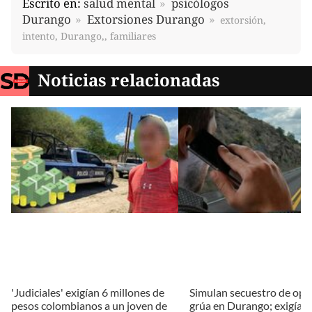
Escrito en:
salud mental
psicólogos
Durango
Extorsiones Durango
extorsión,
intento, Durango,, familiares
Noticias relacionadas
'Judiciales' exigían 6 millones de
Simulan secuestro de ope
pesos colombianos a un joven de
grúa en Durango; exigían 