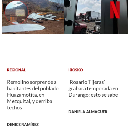
REGIONAL
KIOSKO
Remolino sorprende a
'Rosario Tijeras'
habitantes del poblado
grabará temporada en
Huazamotita, en
Durango: esto se sabe
Mezquital, y derriba
techos
DANIELA ALMAGUER
DENICE RAMÍREZ