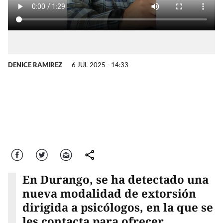
DENICE RAMIREZ
6 JUL 2025 - 14:33
Facebook
Twitter
Correo
comparte
En Durango, se ha detectado una
nueva modalidad de extorsión
dirigida a psicólogos, en la que se
les contacta para ofrecer