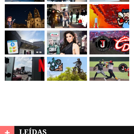
+
LEÍDAS