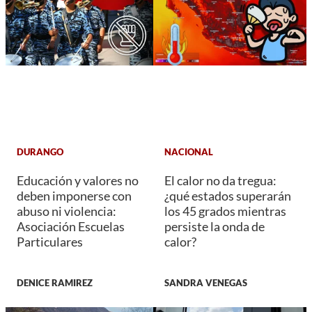
DURANGO
NACIONAL
Educación y valores no
El calor no da tregua:
deben imponerse con
¿qué estados superarán
abuso ni violencia:
los 45 grados mientras
Asociación Escuelas
persiste la onda de
Particulares
calor?
DENICE RAMIREZ
SANDRA VENEGAS