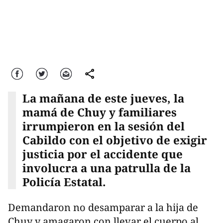
Facebook
Twitter
Correo
comparte
La mañana de este jueves, la
mamá de Chuy y familiares
irrumpieron en la sesión del
Cabildo con el objetivo de exigir
justicia por el accidente que
involucra a una patrulla de la
Policía Estatal.
Demandaron no desamparar a la hija de
Chuy y amagaron con llevar el cuerpo al