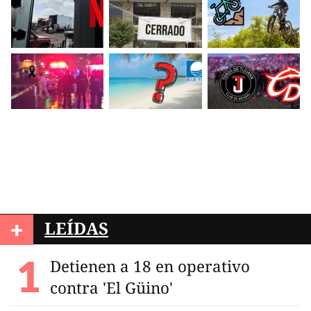
+
LEÍDAS
Detienen a 18 en operativo
contra 'El Güino'