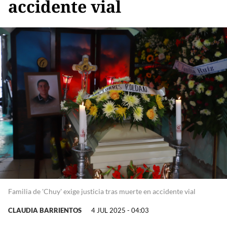
accidente vial
Familia de 'Chuy' exige justicia tras muerte en accidente vial
CLAUDIA BARRIENTOS
4 JUL 2025 - 04:03