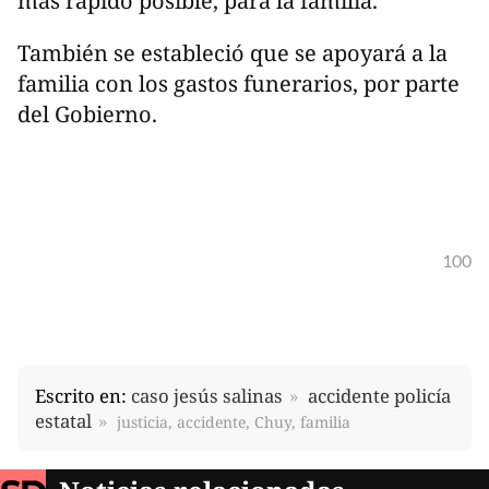
más rápido posible, para la familia.
También se estableció que se apoyará a la
familia con los gastos funerarios, por parte
del Gobierno.
100
Escrito en:
caso jesús salinas
accidente policía
estatal
justicia, accidente, Chuy, familia