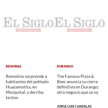
REGIONAL
DURANGO
Remolino sorprende a
The Famous Pizza &
habitantes del poblado
Beer anuncia su cierre
Huazamotita, en
definitivo en Durango;
Mezquital, y derriba
otro negocio que se va
techos
JORGE LUIS CANDELAS