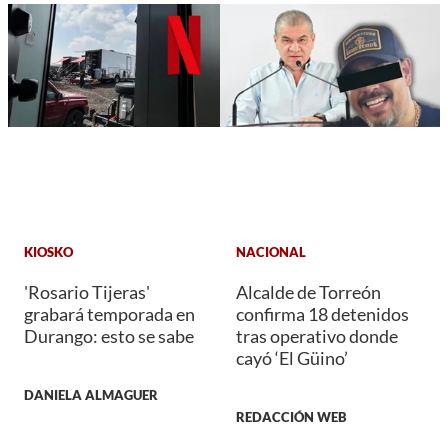
KIOSKO
NACIONAL
'Rosario Tijeras'
Alcalde de Torreón
grabará temporada en
confirma 18 detenidos
Durango: esto se sabe
tras operativo donde
cayó ‘El Güino’
DANIELA ALMAGUER
REDACCIÓN WEB