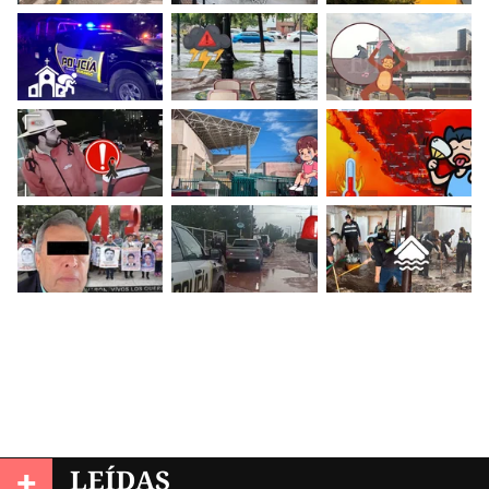
+
LEÍDAS