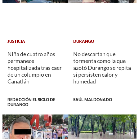
JUSTICIA
DURANGO
Niña de cuatro años
No descartan que
permanece
tormenta como la que
hospitalizada tras caer
azotó Durango se repita
de un columpio en
si persisten calor y
Canatlán
humedad
REDACCIÓN EL SIGLO DE
SAÚL MALDONADO
DURANGO