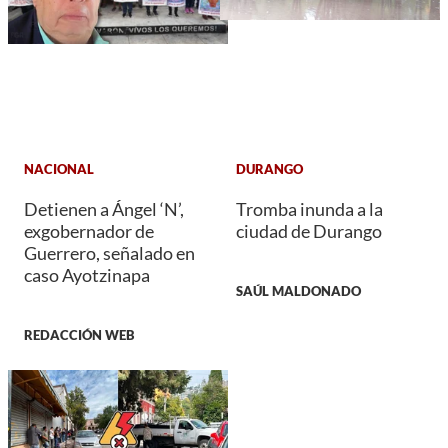
NACIONAL
DURANGO
Detienen a Ángel ‘N’,
Tromba inunda a la
exgobernador de
ciudad de Durango
Guerrero, señalado en
caso Ayotzinapa
SAÚL MALDONADO
REDACCIÓN WEB