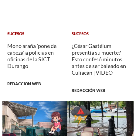
SUCESOS
SUCESOS
Mono araña 'pone de
¿César Gastélum
cabeza' a policías en
presentía su muerte?
oficinas de la SICT
Esto confesó minutos
Durango
antes de ser baleado en
Culiacán | VIDEO
REDACCIÓN WEB
REDACCIÓN WEB