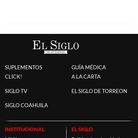
SUPLEMENTOS
GUÍA MÉDICA
CLICK!
A LA CARTA
SIGLO TV
EL SIGLO DE TORREON
SIGLO COAHUILA
INSTITUCIONAL
EL SIGLO