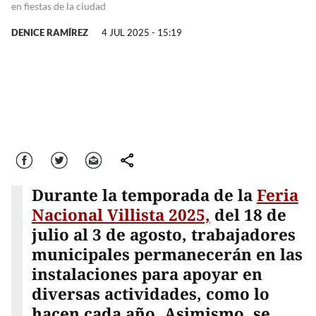
en fiestas de la ciudad
DENICE RAMÍREZ
4 JUL 2025 - 15:19
Facebook
Twitter
Correo
comparte
Durante la temporada de la
Feria
Nacional Villista 2025,
del 18 de
julio al 3 de agosto, trabajadores
municipales permanecerán en las
instalaciones para apoyar en
diversas actividades, como lo
hacen cada año. Asimismo, se