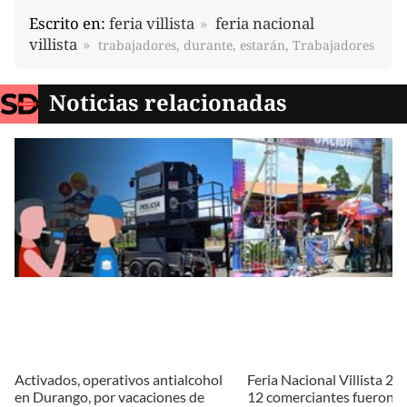
Escrito en:
feria villista
feria nacional
villista
trabajadores, durante, estarán, Trabajadores
Noticias relacionadas
Activados, operativos antialcohol
Feria Nacional Villista 20
en Durango, por vacaciones de
12 comerciantes fueron