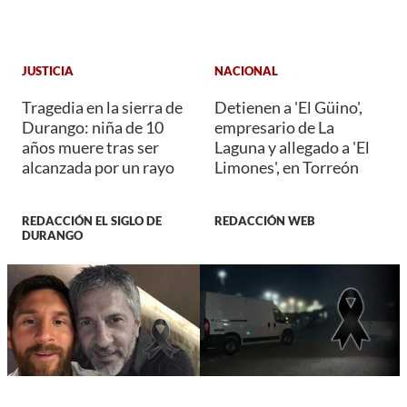
JUSTICIA
NACIONAL
Tragedia en la sierra de
Detienen a 'El Güino',
Durango: niña de 10
empresario de La
años muere tras ser
Laguna y allegado a 'El
alcanzada por un rayo
Limones', en Torreón
REDACCIÓN EL SIGLO DE
REDACCIÓN WEB
DURANGO