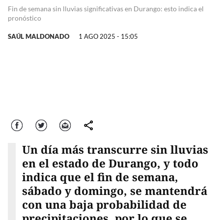
Fin de semana sin lluvias significativas en Durango: esto indica el
pronóstico
SAÚL MALDONADO
1 AGO 2025 - 15:05
Facebook
Twitter
Correo
comparte
Un día más transcurre sin lluvias
en el estado de Durango, y todo
indica que el fin de semana,
sábado y domingo, se mantendrá
con una baja probabilidad de
precipitaciones, por lo que se