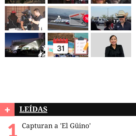
+
LEÍDAS
Capturan a 'El Güino'