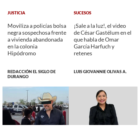
JUSTICIA
SUCESOS
Moviliza a policías bolsa
¡Sale a la luz!, el video
negra sospechosa frente
de César Gastélum en el
a vivienda abandonada
que habla de Omar
en la colonia
García Harfuch y
Hipódromo
retenes
REDACCIÓN EL SIGLO DE
LUIS GIOVANNIE OLIVAS A.
DURANGO