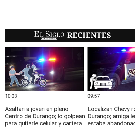
EL SIGLO
RECIENTES