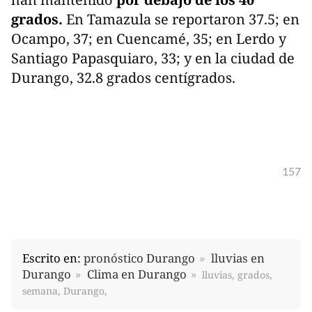
grados.
En Tamazula se reportaron 37.5; en
Ocampo, 37; en Cuencamé, 35; en Lerdo y
Santiago Papasquiaro, 33; y en la ciudad de
Durango, 32.8 grados centígrados.
157
Escrito en:
pronóstico Durango
lluvias en
Durango
Clima en Durango
lluvias, grados,
semana, Durango,