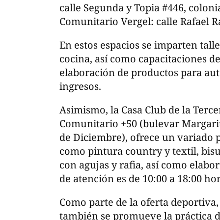
calle Segunda y Topia #446, coloni
Comunitario Vergel: calle Rafael R
En estos espacios se imparten tall
cocina, así como capacitaciones de
elaboración de productos para a
ingresos.
Asimismo, la Casa Club de la Terce
Comunitario +50 (bulevar Margarit
de Diciembre), ofrece un variado
como pintura country y textil, bisu
con agujas y rafia, así como elabor
de atención es de 10:00 a 18:00 hor
Como parte de la oferta deportiva
también se promueve la práctica d