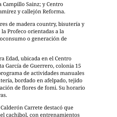
a Campillo Sainz; y Centro
amírez y callejón Reforma.
eres de madera country, bisutería y
 la Profeco orientadas a la
utoconsumo o generación de
ra Edad, ubicada en el Centro
a García de Guerrero, colonia 15
 programa de actividades manuales
tería, bordado en afelpado, tejido
ación de flores de fomi. Su horario
as.
, Calderón Carrete destacó que
el cachibol, con entrenamientos