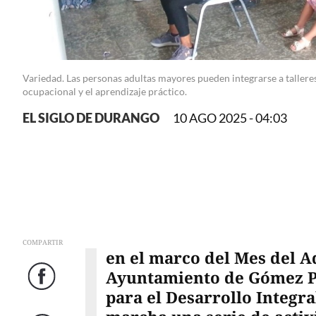
Variedad. Las personas adultas mayores pueden integrarse a talleres 
ocupacional y el aprendizaje práctico.
EL SIGLO DE DURANGO
10 AGO 2025 - 04:03
COMPARTIR
en el marco del Mes del A
Ayuntamiento de Gómez Pa
Facebook
para el Desarrollo Integra