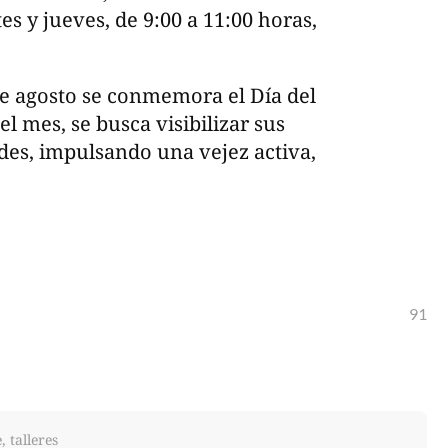
es y jueves, de 9:00 a 11:00 horas,
de agosto se conmemora el Día del
l mes, se busca visibilizar sus
des, impulsando una vejez activa,
91
 talleres