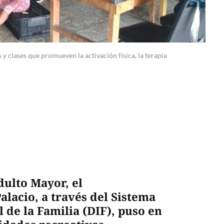
y clases que promueven la activación física, la terapia
dulto Mayor, el
lacio, a través del Sistema
l de la Familia (DIF), puso en