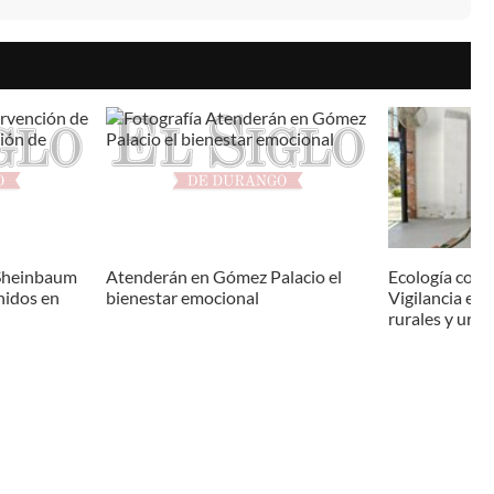
 Sheinbaum
Atenderán en Gómez Palacio el
Ecología con
nidos en
bienestar emocional
Vigilancia en
rurales y urb