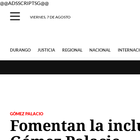
@@ADSSCRIPTSG@@
VIERNES, 7 DE AGOSTO
DURANGO
JUSTICIA
REGIONAL
NACIONAL
INTERNAC
GÓMEZ PALACIO
Fomentan la incl