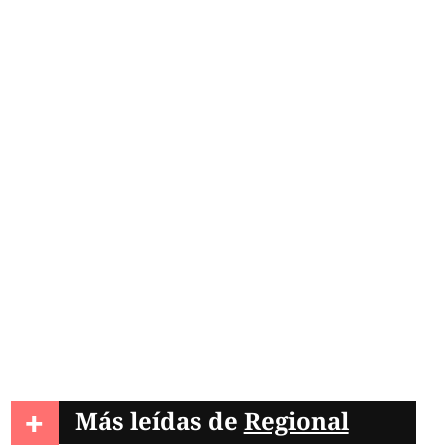
+
Más leídas de
Regional