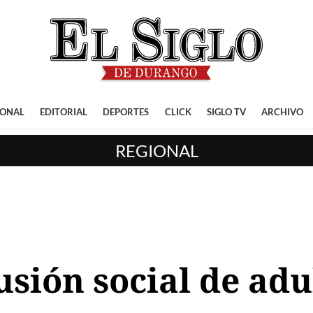
IONAL
EDITORIAL
DEPORTES
CLICK
SIGLO TV
ARCHIVO
REGIONAL
usión social de ad