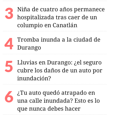
Niña de cuatro años permanece
hospitalizada tras caer de un
columpio en Canatlán
Tromba inunda a la ciudad de
Durango
Lluvias en Durango: ¿el seguro
formará Comités de
cubre los daños de un auto por
 las comunidades
anas
inundación?
¿Tu auto quedó atrapado en
una calle inundada? Esto es lo
que nunca debes hacer