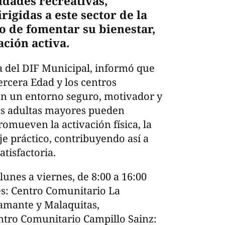
idades recreativas,
rigidas a este sector de la
to de fomentar su bienestar,
ación activa.
a del DIF Municipal, informó que
ercera Edad y los centros
en un entorno seguro, motivador y
nas adultas mayores pueden
promueven la activación física, la
je práctico, contribuyendo así a
tisfactoria.
lunes a viernes, de 8:00 a 16:00
es: Centro Comunitario La
iamante y Malaquitas,
ntro Comunitario Campillo Sainz: