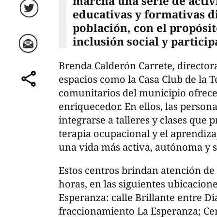
marcha una serie de activ
educativas y formativas di
Twitter
población, con el propósi
inclusión social y particip
Correo
Brenda Calderón Carrete, director
espacios como la Casa Club de la T
comparte
comunitarios del municipio ofrec
enriquecedor. En ellos, las perso
integrarse a talleres y clases que 
terapia ocupacional y el aprendiza
una vida más activa, autónoma y sa
Estos centros brindan atención de 
horas, en las siguientes ubicacion
Esperanza: calle Brillante entre D
fraccionamiento La Esperanza; Ce