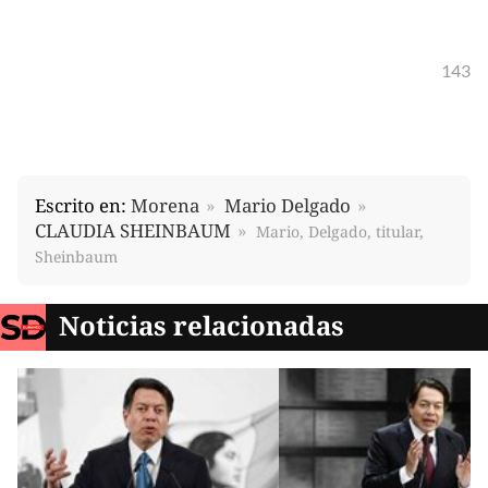
143
Escrito en:
Morena
Mario Delgado
CLAUDIA SHEINBAUM
Mario, Delgado, titular,
Sheinbaum
Noticias relacionadas