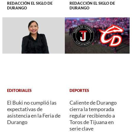
REDACCIÓN EL SIGLO DE
REDACCIÓN EL SIGLO DE
DURANGO
DURANGO
EDITORIALES
DEPORTES
El Buki no cumplió las
Caliente de Durango
expectativas de
cierra la temporada
asistencia en la Feria de
regular recibiendo a
Durango
Toros de Tijuana en
serie clave