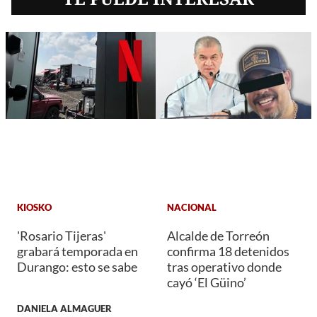
KIOSKO
NACIONAL
'Rosario Tijeras'
Alcalde de Torreón
grabará temporada en
confirma 18 detenidos
Durango: esto se sabe
tras operativo donde
cayó ‘El Güino’
DANIELA ALMAGUER