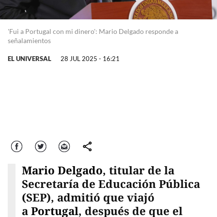
'Fui a Portugal con mi dinero': Mario Delgado responde a
señalamientos
EL UNIVERSAL
28 JUL 2025 - 16:21
Facebook
Twitter
Correo
comparte
Mario Delgado
, titular de la
Secretaría de Educación Pública
(SEP), admitió que viajó
a
Portugal
, después de que el