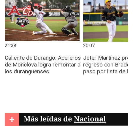
+
Más leídas de
Nacional