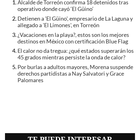
Alcalde de Torreón confirma 18 detenidos tras
operativo donde cayó ‘El Güino’
Detienen a 'El Güino', empresario de La Laguna y
allegado a 'El Limones', en Torreón
¿Vacaciones en la playa?, estos son los mejores
destinos en México con certificación Blue Flag
El calor no da tregua: ¿qué estados superarán los
45 grados mientras persiste la onda de calor?
Por burlas a adultos mayores, Morena suspende
derechos partidistas a Nay Salvatori y Grace
Palomares
TE PUEDE INTERESAR