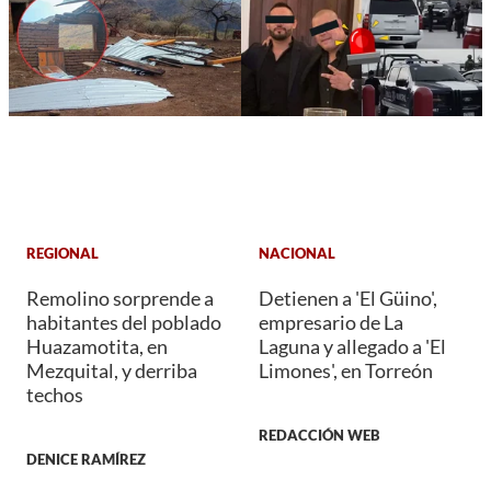
REGIONAL
NACIONAL
Remolino sorprende a
Detienen a 'El Güino',
habitantes del poblado
empresario de La
Huazamotita, en
Laguna y allegado a 'El
Mezquital, y derriba
Limones', en Torreón
techos
REDACCIÓN WEB
DENICE RAMÍREZ