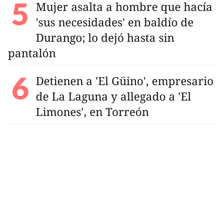
Mujer asalta a hombre que hacía
'sus necesidades' en baldío de
Durango; lo dejó hasta sin
pantalón
Detienen a 'El Güino', empresario
de La Laguna y allegado a 'El
Limones', en Torreón