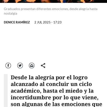
Graduados presentan diferentes emociones, desde alegría hasta
nostalgia
DENICE RAMÍREZ
2 JUL 2025 - 17:23
Facebook
Twitter
Correo
comparte
Desde la alegría por el logro
alcanzado al concluir un ciclo
académico, hasta el miedo y la
incertidumbre por lo que viene,
son algunas de las emociones que