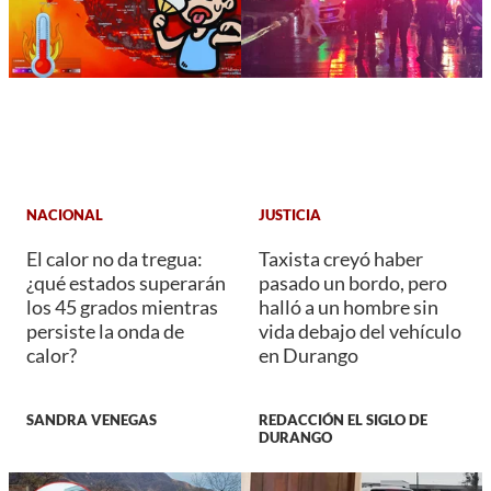
NACIONAL
JUSTICIA
El calor no da tregua:
Taxista creyó haber
¿qué estados superarán
pasado un bordo, pero
los 45 grados mientras
halló a un hombre sin
persiste la onda de
vida debajo del vehículo
calor?
en Durango
SANDRA VENEGAS
REDACCIÓN EL SIGLO DE
DURANGO