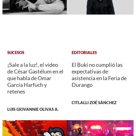
SUCESOS
EDITORIALES
¡Sale a la luz!, el video
El Buki no cumplió las
de César Gastélum en el
expectativas de
que habla de Omar
asistencia en la Feria de
García Harfuch y
Durango
retenes
CITLALLI ZOÉ SÁNCHEZ
LUIS GIOVANNIE OLIVAS A.