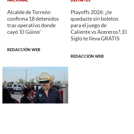
Alcalde de Torreón
Playoffs 2026: ¿te
confirma 18 detenidos
quedaste sin boletos
tras operativo donde
para el juego de
cayó ‘El Güino’
Caliente vs Acereros?, El
Siglo te lleva GRATIS
REDACCIÓN WEB
REDACCIÓN WEB