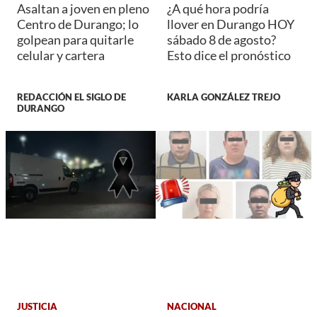
Asaltan a joven en pleno
¿A qué hora podría
Centro de Durango; lo
llover en Durango HOY
golpean para quitarle
sábado 8 de agosto?
celular y cartera
Esto dice el pronóstico
REDACCIÓN EL SIGLO DE
KARLA GONZÁLEZ TREJO
DURANGO
JUSTICIA
NACIONAL