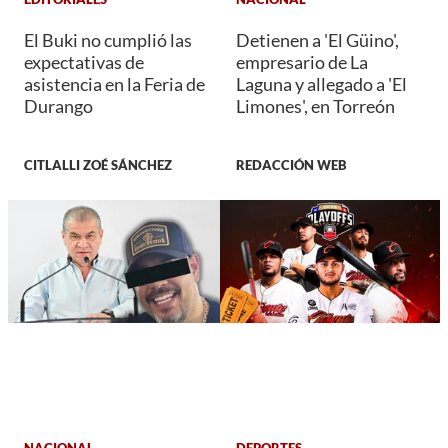
El Buki no cumplió las
Detienen a 'El Güino',
expectativas de
empresario de La
asistencia en la Feria de
Laguna y allegado a 'El
Durango
Limones', en Torreón
CITLALLI ZOÉ SÁNCHEZ
REDACCIÓN WEB
NACIONAL
DEPORTES