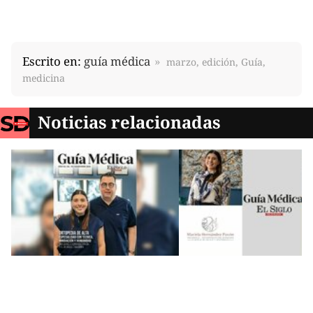
Escrito en:
guía médica
marzo, edición, Guía,
medicina
Noticias relacionadas