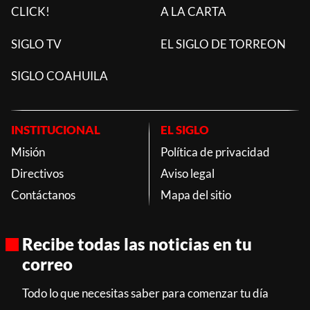
CLICK!
A LA CARTA
SIGLO TV
EL SIGLO DE TORREON
SIGLO COAHUILA
INSTITUCIONAL
EL SIGLO
Misión
Política de privacidad
Directivos
Aviso legal
Contáctanos
Mapa del sitio
Recibe todas las noticias en tu
correo
Todo lo que necesitas saber para comenzar tu día