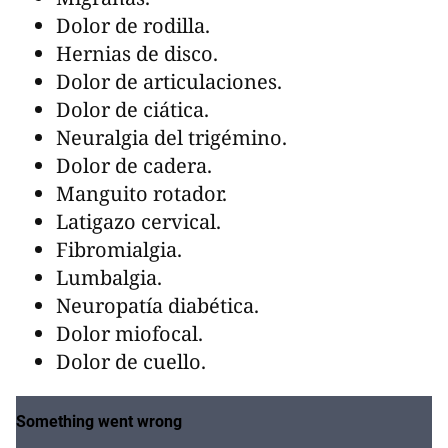
Dolor de rodilla.
Hernias de disco.
Dolor de articulaciones.
Dolor de ciática.
Neuralgia del trigémino.
Dolor de cadera.
Manguito rotador.
Latigazo cervical.
Fibromialgia.
Lumbalgia.
Neuropatía diabética.
Dolor miofocal.
Dolor de cuello.