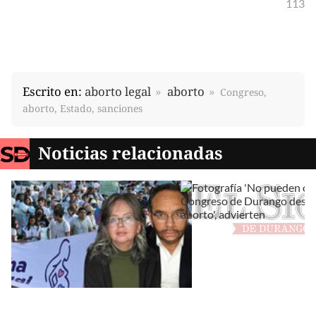
113
Escrito en:
aborto legal
aborto
Congreso,
aborto, Estado, sanciones
Noticias relacionadas