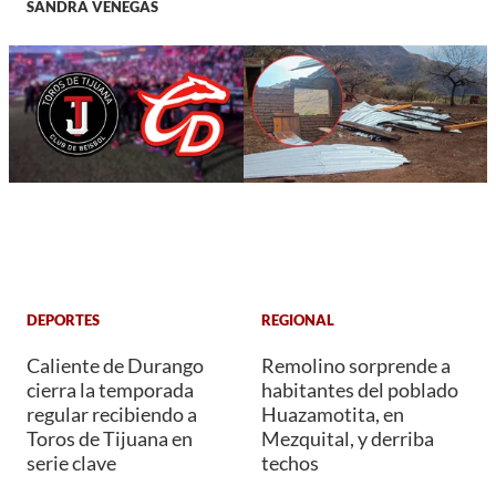
SANDRA VENEGAS
DEPORTES
REGIONAL
Caliente de Durango
Remolino sorprende a
cierra la temporada
habitantes del poblado
regular recibiendo a
Huazamotita, en
Toros de Tijuana en
Mezquital, y derriba
serie clave
techos