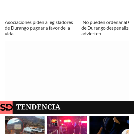
Asociaciones piden a legisladores
'No pueden ordenar al C
de Durango pugnar a favor de la
de Durango despenalizar e
vida
advierten
TENDENCIA