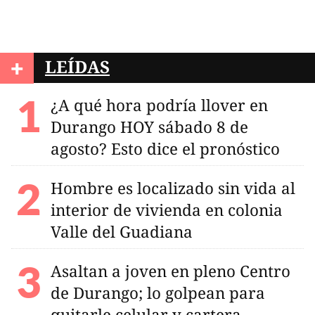
+
LEÍDAS
¿A qué hora podría llover en
Durango HOY sábado 8 de
agosto? Esto dice el pronóstico
Hombre es localizado sin vida al
interior de vivienda en colonia
Valle del Guadiana
Asaltan a joven en pleno Centro
de Durango; lo golpean para
quitarle celular y cartera