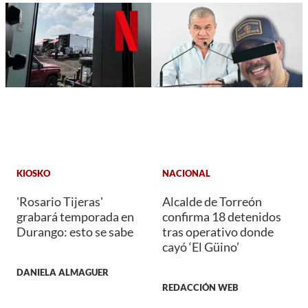
KIOSKO
NACIONAL
'Rosario Tijeras'
Alcalde de Torreón
grabará temporada en
confirma 18 detenidos
Durango: esto se sabe
tras operativo donde
cayó ‘El Güino’
DANIELA ALMAGUER
REDACCIÓN WEB