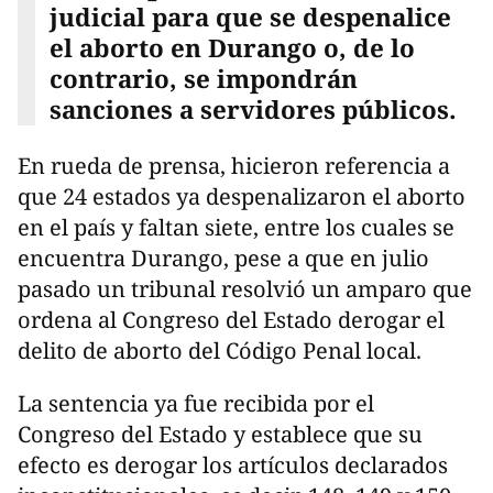
judicial para que se despenalice
el aborto en Durango o, de lo
contrario, se impondrán
sanciones a servidores públicos.
En rueda de prensa, hicieron referencia a
que 24 estados ya despenalizaron el aborto
en el país y faltan siete, entre los cuales se
encuentra Durango, pese a que en julio
pasado un tribunal resolvió un amparo que
ordena al Congreso del Estado derogar el
delito de aborto del Código Penal local.
La sentencia ya fue recibida por el
Congreso del Estado y establece que su
efecto es derogar los artículos declarados