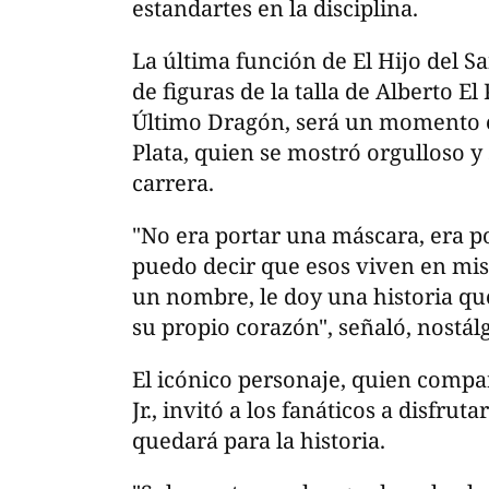
estandartes en la disciplina.
La última función de El Hijo del S
de figuras de la talla de Alberto E
Último Dragón, será un momento e
Plata, quien se mostró orgulloso y
carrera.
"No era portar una máscara, era po
puedo decir que esos viven en mis h
un nombre, le doy una historia qu
su propio corazón", señaló, nostálg
El icónico personaje, quien compar
Jr., invitó a los fanáticos a disfrut
quedará para la historia.