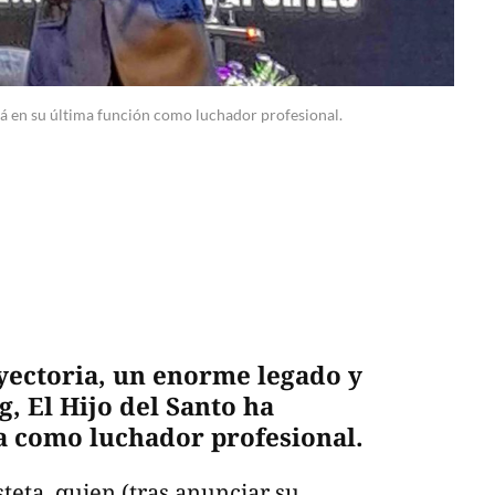
ará en su última función como luchador profesional.
yectoria, un enorme legado y
, El Hijo del Santo ha
a como luchador profesional.
teta, quien (tras anunciar su