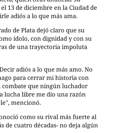
el 13 de diciembre en la Ciudad de
irle adiós a lo que más ama.
ado de Plata dejó claro que su
 como ídolo, con dignidad y con su
ras de una trayectoria impoluta
. Decir adiós a lo que más amo. No
 hago para cerrar mi historia con
 el combate que ningún luchador
La lucha libre me dio una razón
ele", mencionó.
onoció como su rival más fuerte al
ás de cuatro décadas- no deja algún