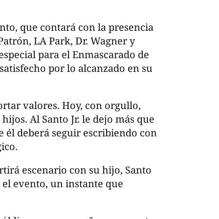
anto, que contará con la presencia
l Patrón, LA Park, Dr. Wagner y
special para el Enmascarado de
 satisfecho por lo alcanzado en su
rtar valores. Hoy, con orgullo,
ijos. Al Santo Jr. le dejo más que
e él deberá seguir escribiendo con
ico.
tirá escenario con su hijo, Santo
ar el evento, un instante que