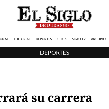
IONAL
EDITORIAL
DEPORTES
CLICK
SIGLO TV
ARCHIVO
DEPORTES
rrará su carrera