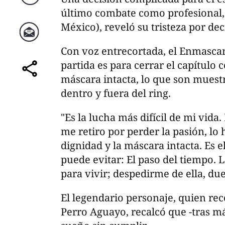
Twitter
último combate como profesional, 
México), reveló su tristeza por dec
Correo
Con voz entrecortada, el Enmascar
partida es para cerrar el capítulo
máscara intacta, lo que son muest
comparte
dentro y fuera del ring.
"Es la lucha más difícil de mi vida
me retiro por perder la pasión, lo
dignidad y la máscara intacta. Es
puede evitar: El paso del tiempo. 
para vivir; despedirme de ella, du
El legendario personaje, quien rec
Perro Aguayo, recalcó que -tras m