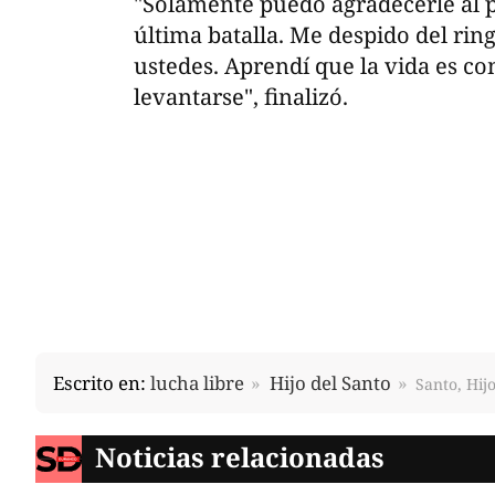
"Solamente puedo agradecerle al 
última batalla. Me despido del ri
ustedes. Aprendí que la vida es co
levantarse", finalizó.
Escrito en:
lucha libre
Hijo del Santo
Santo, Hij
Noticias relacionadas