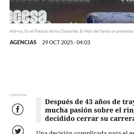
Adi+os. En el Palacio de los Deportes, El Hijo del Santo se present
AGENCIAS
29 OCT 2025 - 04:03
COMPARTIR
Después de 43 años de tra
mucha pasión sobre el ring
Facebook
decidido cerrar su carrer
Una decisión complicada para el es