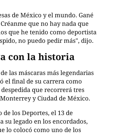
esas de México y el mundo. Gané
s. Créanme que no hay nada que
ños que he tenido como deportista
spido, no puedo pedir más", dijo.
a con la historia
a de las máscaras más legendarias
ó el final de su carrera como
e despedida que recorrerá tres
 Monterrey y Ciudad de México.
de los Deportes, el 13 de
 a su legado en los encordados,
ue lo colocó como uno de los