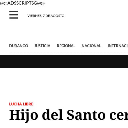
@@ADSSCRIPTSG@@
VIERNES, 7 DE AGOSTO
DURANGO
JUSTICIA
REGIONAL
NACIONAL
INTERNAC
LUCHA LIBRE
Hijo del Santo ce