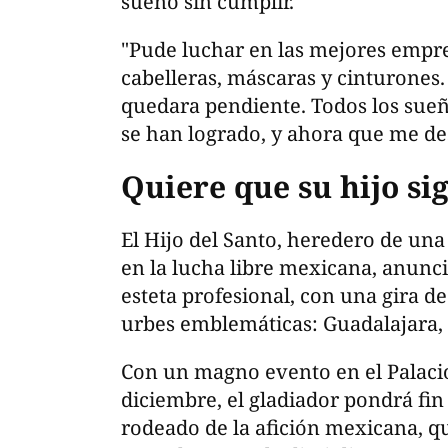
sueño sin cumplir.
"Pude luchar en las mejores empr
cabelleras, máscaras y cinturone
quedara pendiente. Todos los sue
se han logrado, y ahora que me de
Quiere que su hijo sig
El Hijo del Santo, heredero de un
en la lucha libre mexicana, anunci
esteta profesional, con una gira d
urbes emblemáticas: Guadalajara,
Con un magno evento en el Palacio 
diciembre, el gladiador pondrá fin
rodeado de la afición mexicana, q