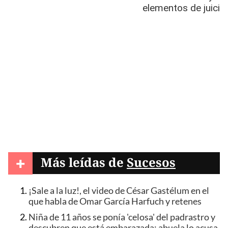
+
Más leídas de
Sucesos
¡Sale a la luz!, el video de César Gastélum en el
que habla de Omar García Harfuch y retenes
Niña de 11 años se ponía 'celosa' del padrastro y
descubren que está embarazada; abuela lo acusa