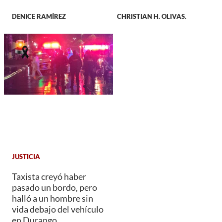
DENICE RAMÍREZ
CHRISTIAN H. OLIVAS.
JUSTICIA
Taxista creyó haber
pasado un bordo, pero
halló a un hombre sin
vida debajo del vehículo
en Durango