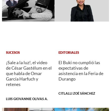
SUCESOS
EDITORIALES
¡Sale a la luz!, el video
El Buki no cumplió las
de César Gastélum en el
expectativas de
que habla de Omar
asistencia en la Feria de
García Harfuch y
Durango
retenes
CITLALLI ZOÉ SÁNCHEZ
LUIS GIOVANNIE OLIVAS A.