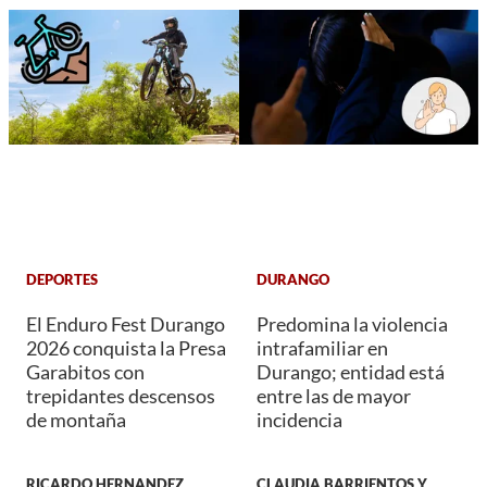
DEPORTES
DURANGO
El Enduro Fest Durango
Predomina la violencia
2026 conquista la Presa
intrafamiliar en
Garabitos con
Durango; entidad está
trepidantes descensos
entre las de mayor
de montaña
incidencia
RICARDO HERNANDEZ
CLAUDIA BARRIENTOS Y